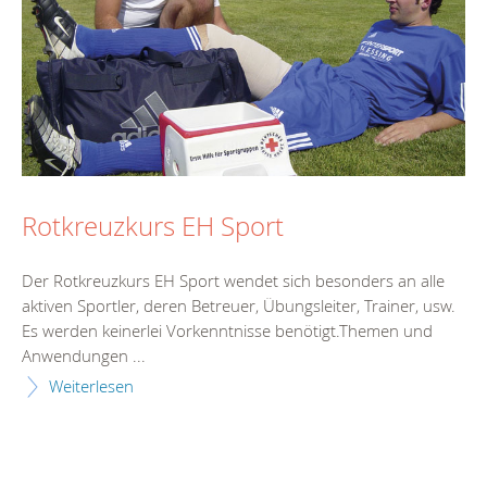
Rotkreuzkurs EH Sport
Der Rotkreuzkurs EH Sport wendet sich besonders an alle
aktiven Sportler, deren Betreuer, Übungsleiter, Trainer, usw.
Es werden keinerlei Vorkenntnisse benötigt.Themen und
Anwendungen ...
Weiterlesen