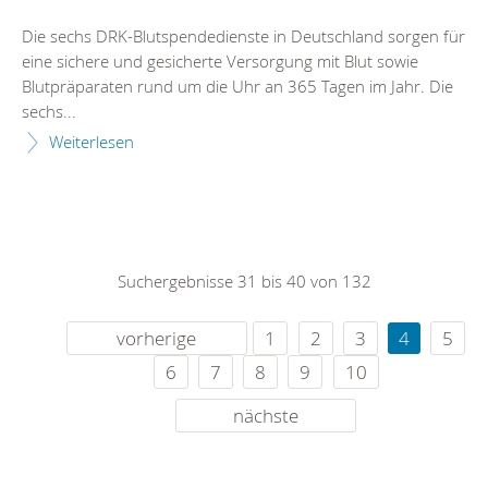
Die sechs DRK-Blutspendedienste in Deutschland sorgen für
eine sichere und gesicherte Versorgung mit Blut sowie
Blutpräparaten rund um die Uhr an 365 Tagen im Jahr. Die
sechs...
Weiterlesen
Suchergebnisse 31 bis 40 von 132
vorherige
1
2
3
4
5
6
7
8
9
10
nächste