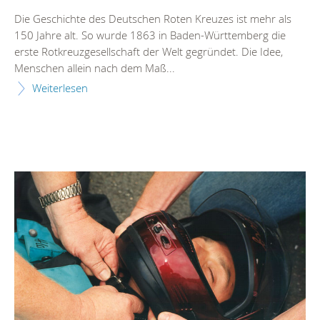
Die Geschichte des Deutschen Roten Kreuzes ist mehr als
150 Jahre alt. So wurde 1863 in Baden-Württemberg die
erste Rotkreuzgesellschaft der Welt gegründet. Die Idee,
Menschen allein nach dem Maß...
Weiterlesen