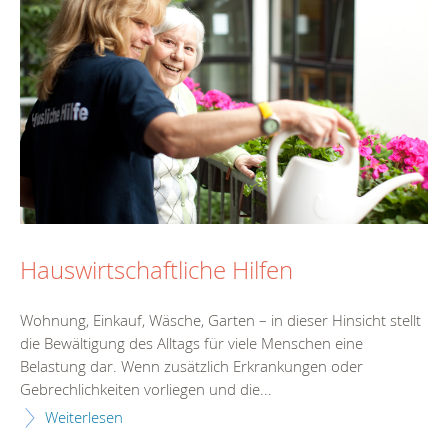
Hauswirtschaftliche Hilfen
Wohnung, Einkauf, Wäsche, Garten – in dieser Hinsicht stellt
die Bewältigung des Alltags für viele Menschen eine
Belastung dar. Wenn zusätzlich Erkrankungen oder
Gebrechlichkeiten vorliegen und die...
Weiterlesen