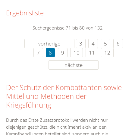
Ergebnisliste
Suchergebnisse 71 bis 80 von 132
vorherige
3
4
5
6
7
8
9
10
11
12
nächste
Der Schutz der Kombattanten sowie
Mittel und Methoden der
Kriegsführung
Durch das Erste Zusatzprotokoll werden nicht nur
diejenigen geschützt, die nicht (mehr) aktiv an den
Kampfhandlungen beteiligt sind, sondern auch die