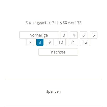
Suchergebnisse 71 bis 80 von 132
vorherige
3
4
5
6
7
8
9
10
11
12
nächste
Spenden