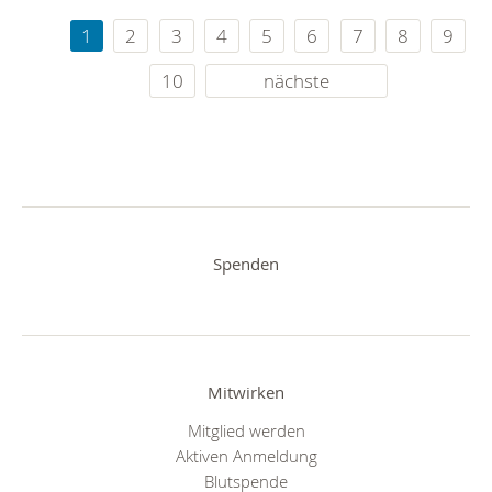
1
2
3
4
5
6
7
8
9
10
nächste
Spenden
Mitwirken
Mitglied werden
Aktiven Anmeldung
Blutspende