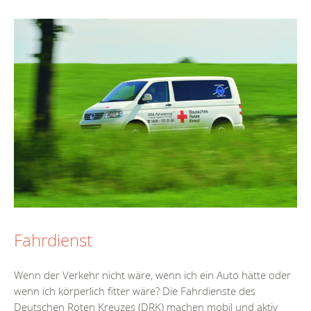
Fahrdienst
Wenn der Verkehr nicht wäre, wenn ich ein Auto hätte oder
wenn ich körperlich fitter wäre? Die Fahrdienste des
Deutschen Roten Kreuzes (DRK) machen mobil und aktiv