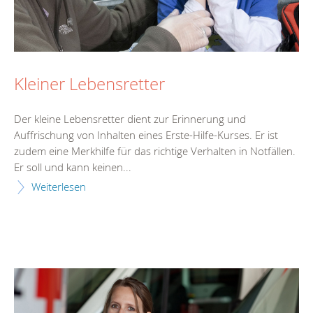
Kleiner Lebensretter
Der kleine Lebensretter dient zur Erinnerung und
Auffrischung von Inhalten eines Erste-Hilfe-Kurses. Er ist
zudem eine Merkhilfe für das richtige Verhalten in Notfällen.
Er soll und kann keinen...
Weiterlesen