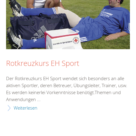
Rotkreuzkurs EH Sport
Der Rotkreuzkurs EH Sport wendet sich besonders an alle
aktiven Sportler, deren Betreuer, Übungsleiter, Trainer, usw.
Es werden keinerlei Vorkenntnisse benötigt.Themen und
Anwendungen ...
Weiterlesen