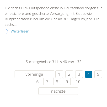
Die sechs DRK-Blutspendedienste in Deutschland sorgen für
eine sichere und gesicherte Versorgung mit Blut sowie
Blutpräparaten rund um die Uhr an 365 Tagen im Jahr. Die
sechs...
Weiterlesen
Suchergebnisse 31 bis 40 von 132
vorherige
1
2
3
4
5
6
7
8
9
10
nächste