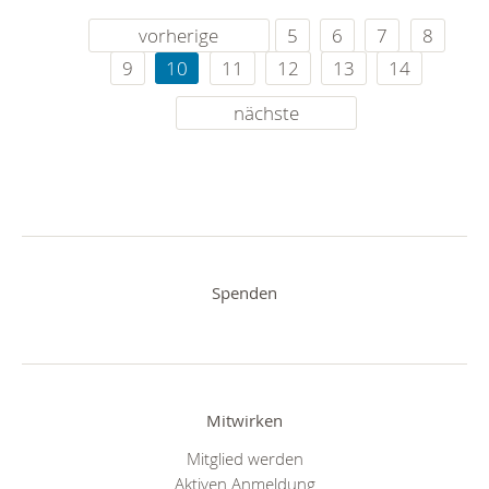
vorherige
5
6
7
8
9
10
11
12
13
14
nächste
Spenden
Mitwirken
Mitglied werden
Aktiven Anmeldung