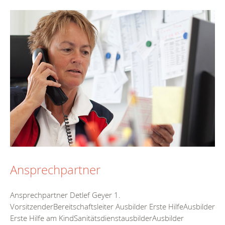
Ansprechpartner
Ansprechpartner Detlef Geyer 1.
VorsitzenderBereitschaftsleiter Ausbilder Erste HilfeAusbilder
Erste Hilfe am KindSanitätsdienstausbilderAusbilder