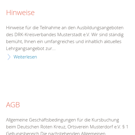
Hinweise
Hinweise für die Teilnahme an den Ausbildungsangeboten
des DRK-Kreisverbandes Musterstadt e.V. Wir sind ständig
bemüht, Ihnen ein umfangreiches und inhaltlich aktuelles
Lehrgangsangebot zur...
Weiterlesen
AGB
Allgemeine Geschäftsbedingungen für die Kursbuchung
beim Deutschen Roten Kreuz, Ortsverein Musterdorf e.V. § 1
Geltungsbereich Die nachstehenden Allgemeinen