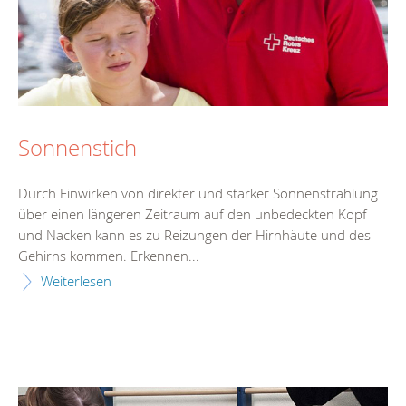
Sonnenstich
Durch Einwirken von direkter und starker Sonnenstrahlung
über einen längeren Zeitraum auf den unbedeckten Kopf
und Nacken kann es zu Reizungen der Hirnhäute und des
Gehirns kommen. Erkennen...
Weiterlesen