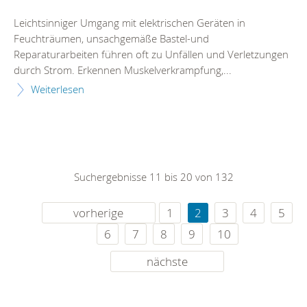
Leichtsinniger Umgang mit elektrischen Geräten in
Feuchträumen, unsachgemäße Bastel-und
Reparaturarbeiten führen oft zu Unfällen und Verletzungen
durch Strom. Erkennen Muskelverkrampfung,...
Weiterlesen
Suchergebnisse 11 bis 20 von 132
vorherige
1
2
3
4
5
6
7
8
9
10
nächste