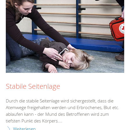
Stabile Seitenlage
Durch die stabile Seitenlage wird sichergestellt, dass die
Atemwege freigehalten werden und Erbrochenes, Blut etc.
ablaufen kann - der Mund des Betroffenen wird zum
tiefsten Punkt des Körpers....
Weiterlesen