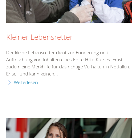
Kleiner Lebensretter
Der kleine Lebensretter dient zur Erinnerung und
Auffrischung von Inhalten eines Erste-Hilfe-Kurses. Er ist
zudem eine Merkhilfe für das richtige Verhalten in Notfällen.
Er soll und kann keinen...
Weiterlesen