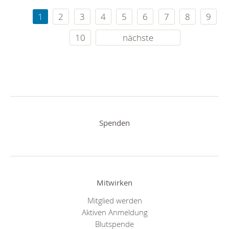
1
2
3
4
5
6
7
8
9
10
nächste
Spenden
Mitwirken
Mitglied werden
Aktiven Anmeldung
Blutspende