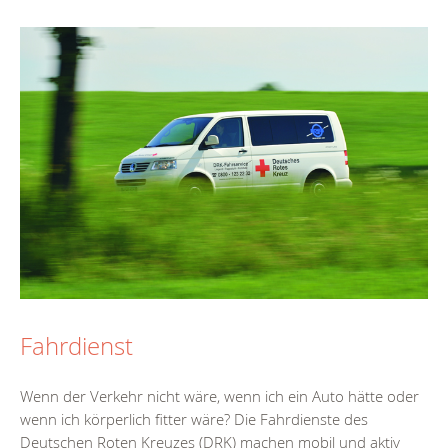
Fahrdienst
Wenn der Verkehr nicht wäre, wenn ich ein Auto hätte oder
wenn ich körperlich fitter wäre? Die Fahrdienste des
Deutschen Roten Kreuzes (DRK) machen mobil und aktiv