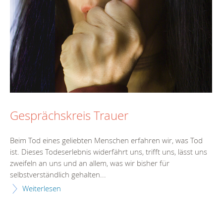
Gesprächskreis Trauer
Beim Tod eines geliebten Menschen erfahren wir, was Tod
ist. Dieses Todeserlebnis widerfährt uns, trifft uns, lässt uns
zweifeln an uns und an allem, was wir bisher für
selbstverständlich gehalten...
Weiterlesen