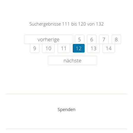
Suchergebnisse 111 bis 120 von 132
vorherige
5
6
7
8
9
10
11
12
13
14
nächste
Spenden