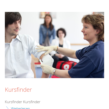
Kursfinder
Kursfinder Kursfinder
Weiterlesen