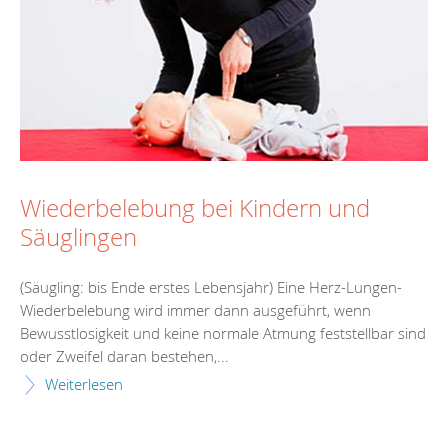
Wiederbelebung bei Kindern und
Säuglingen
(Säugling: bis Ende erstes Lebensjahr) Eine Herz-Lungen-
Wiederbelebung wird immer dann ausgeführt, wenn
Bewusstlosigkeit und keine normale Atmung feststellbar sind
oder Zweifel daran bestehen,...
Weiterlesen