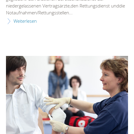
niedergelassenen Vertragsärzte,den Rettungsdienst unddie
Notaufnahmen/Rettungsstellen...
Weiterlesen