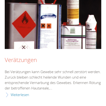
Verätzungen
Bei Verätzungen kann Gewebe sehr schnell zerstört werden.
Zurück bleiben schlecht heilende Wunden und eine
entsprechende Vernarbung des Gewebes. Erkennen Rötung
der betroffenen Hautareale,...
Weiterlesen