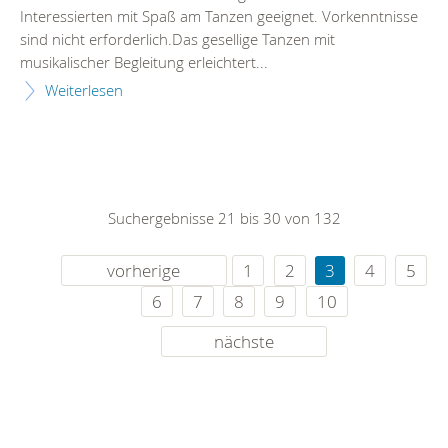
Interessierten mit Spaß am Tanzen geeignet. Vorkenntnisse
sind nicht erforderlich.Das gesellige Tanzen mit
musikalischer Begleitung erleichtert...
Weiterlesen
Suchergebnisse 21 bis 30 von 132
vorherige
1
2
3
4
5
6
7
8
9
10
nächste