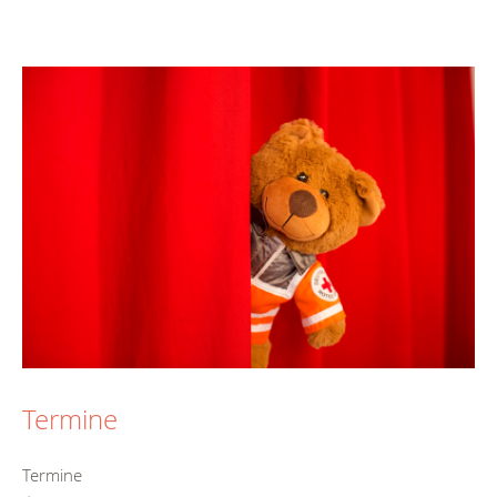
Termine
Termine