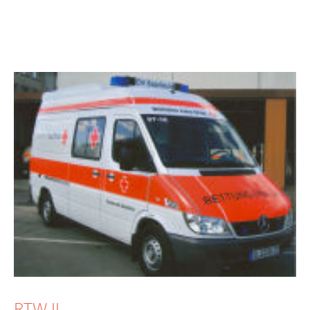
RTW II