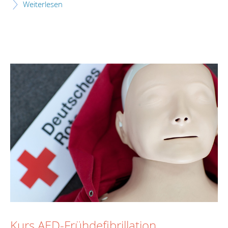
Weiterlesen
Kurs AED-Frühdefibrillation