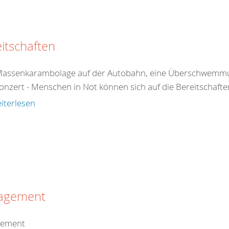
itschaften
Massenkarambolage auf der Autobahn, eine Überschwemmun
onzert - Menschen in Not können sich auf die Bereitschafte
iterlesen
agement
gement