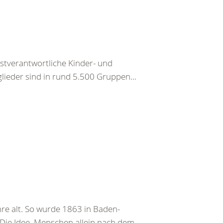
bstverantwortliche Kinder- und
ieder sind in rund 5.500 Gruppen...
re alt. So wurde 1863 in Baden-
 Die Idee, Menschen allein nach dem