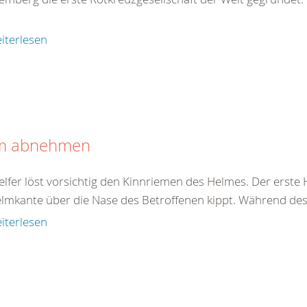
iterlesen
m abnehmen
elfer löst vorsichtig den Kinnriemen des Helmes. Der erste 
elmkante über die Nase des Betroffenen kippt. Während des 
iterlesen