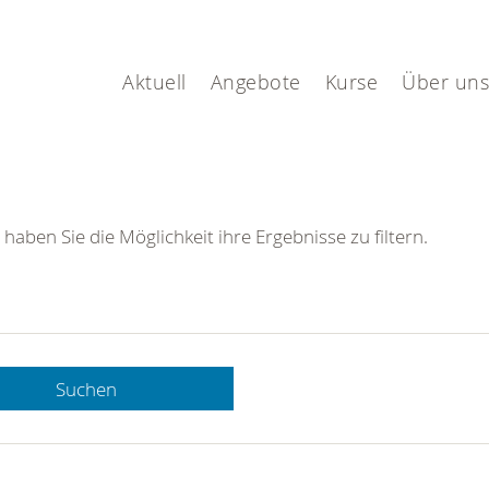
Aktuell
Angebote
Kurse
Über uns
 haben Sie die Möglichkeit ihre Ergebnisse zu filtern.
Suchen
 DRK-
n Sie