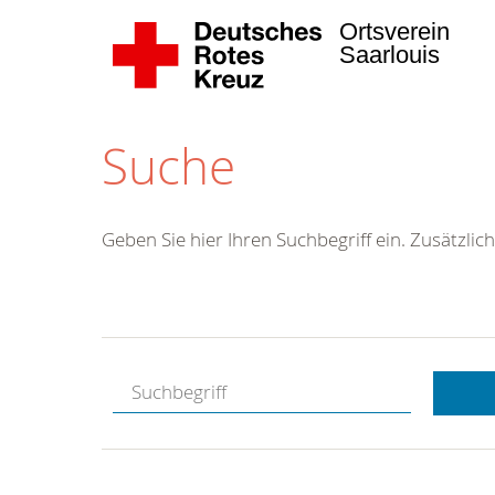
Ortsverein
Saarlouis
Suche
Geben Sie hier Ihren Suchbegriff ein. Zusätzlich
Kostenlose
Hotline.
Wir berate
gerne.