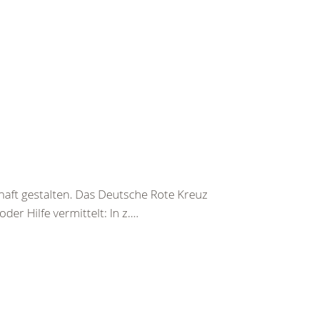
haft gestalten. Das Deutsche Rote Kreuz
er Hilfe vermittelt: In z....