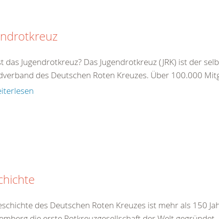
endrotkreuz
t das Jugendrotkreuz? Das Jugendrotkreuz (JRK) ist der sel
dverband des Deutschen Roten Kreuzes. Über 100.000 Mitgl
iterlesen
chichte
eschichte des Deutschen Roten Kreuzes ist mehr als 150 Jah
emberg die erste Rotkreuzgesellschaft der Welt gegründet.