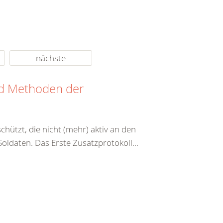
nächste
nd Methoden der
hützt, die nicht (mehr) aktiv an den
ldaten. Das Erste Zusatzprotokoll...