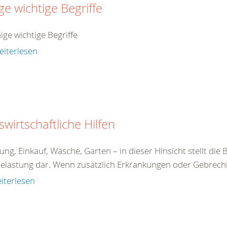
ge wichtige Begriffe
nige wichtige Begriffe
eiterlesen
wirtschaftliche Hilfen
g, Einkauf, Wäsche, Garten – in dieser Hinsicht stellt die 
Belastung dar. Wenn zusätzlich Erkrankungen oder Gebrechli
iterlesen