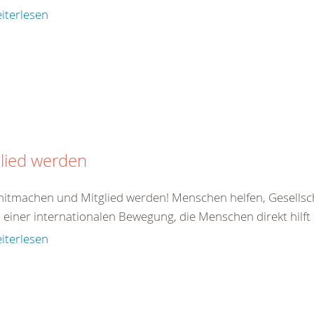
iterlesen
lied werden
 mitmachen und Mitglied werden! Menschen helfen, Gesellsc
il einer internationalen Bewegung, die Menschen direkt hilft od
iterlesen