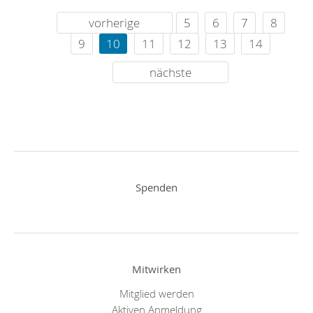
vorherige
5
6
7
8
9
10
11
12
13
14
nächste
Spenden
Mitwirken
Mitglied werden
Aktiven Anmeldung