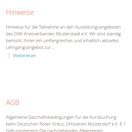
Hinweise
Hinweise für die Teilnahme an den Ausbildungsangeboten
des DRK-Kreisverbandes Musterstadt e.V. Wir sind ständig
bemüht, Ihnen ein umfangreiches und inhaltlich aktuelles
Lehrgangsangebot zur...
Weiterlesen
AGB
Allgemeine Geschäftsbedingungen für die Kursbuchung
beim Deutschen Roten Kreuz, Ortsverein Musterdorf e.V. § 1
Geltungsbereich Die nachstehenden Allgemeinen