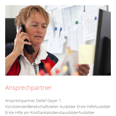
Ansprechpartner
Ansprechpartner Detlef Geyer 1.
VorsitzenderBereitschaftsleiter Ausbilder Erste HilfeAusbilder
Erste Hilfe am KindSanitätsdienstausbilderAusbilder