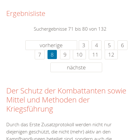
Ergebnisliste
Suchergebnisse 71 bis 80 von 132
vorherige
3
4
5
6
7
8
9
10
11
12
nächste
Der Schutz der Kombattanten sowie
Mittel und Methoden der
Kriegsführung
Durch das Erste Zusatzprotokoll werden nicht nur
diejenigen geschützt, die nicht (mehr) aktiv an den
Kampfhandlungen beteiligt sind, sondern auch die