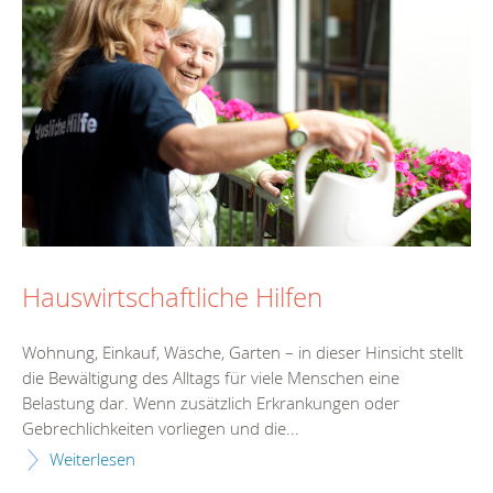
Hauswirtschaftliche Hilfen
Wohnung, Einkauf, Wäsche, Garten – in dieser Hinsicht stellt
die Bewältigung des Alltags für viele Menschen eine
Belastung dar. Wenn zusätzlich Erkrankungen oder
Gebrechlichkeiten vorliegen und die...
Weiterlesen