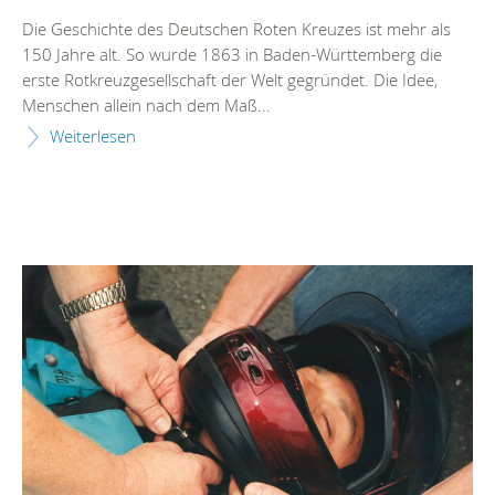
Die Geschichte des Deutschen Roten Kreuzes ist mehr als
150 Jahre alt. So wurde 1863 in Baden-Württemberg die
erste Rotkreuzgesellschaft der Welt gegründet. Die Idee,
Menschen allein nach dem Maß...
Weiterlesen