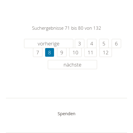
Suchergebnisse 71 bis 80 von 132
vorherige
3
4
5
6
7
8
9
10
11
12
nächste
Spenden