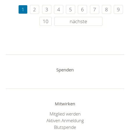
1
2
3
4
5
6
7
8
9
10
nächste
Spenden
Mitwirken
Mitglied werden
Aktiven Anmeldung
Blutspende