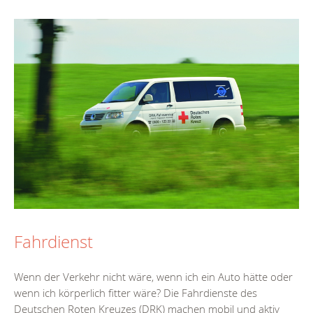
Fahrdienst
Wenn der Verkehr nicht wäre, wenn ich ein Auto hätte oder
wenn ich körperlich fitter wäre? Die Fahrdienste des
Deutschen Roten Kreuzes (DRK) machen mobil und aktiv