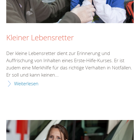
Kleiner Lebensretter
Der kleine Lebensretter dient zur Erinnerung und
Auffrischung von Inhalten eines Erste-Hilfe-Kurses. Er ist
zudem eine Merkhilfe für das richtige Verhalten in Notfällen.
Er soll und kann keinen...
Weiterlesen