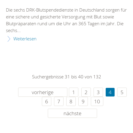
Die sechs DRK-Blutspendedienste in Deutschland sorgen für
eine sichere und gesicherte Versorgung mit Blut sowie
Blutpräparaten rund um die Uhr an 365 Tagen im Jahr. Die
sechs...
Weiterlesen
Suchergebnisse 31 bis 40 von 132
vorherige
1
2
3
4
5
6
7
8
9
10
nächste