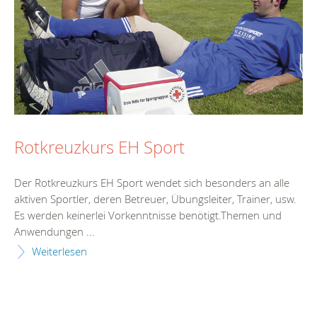
Rotkreuzkurs EH Sport
Der Rotkreuzkurs EH Sport wendet sich besonders an alle
aktiven Sportler, deren Betreuer, Übungsleiter, Trainer, usw.
Es werden keinerlei Vorkenntnisse benötigt.Themen und
Anwendungen ...
Weiterlesen