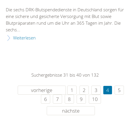
Die sechs DRK-Blutspendedienste in Deutschland sorgen für
eine sichere und gesicherte Versorgung mit Blut sowie
Blutpräparaten rund um die Uhr an 365 Tagen im Jahr. Die
sechs...
Weiterlesen
Suchergebnisse 31 bis 40 von 132
vorherige
1
2
3
4
5
6
7
8
9
10
nächste