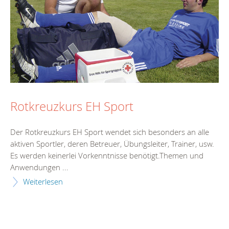
Rotkreuzkurs EH Sport
Der Rotkreuzkurs EH Sport wendet sich besonders an alle
aktiven Sportler, deren Betreuer, Übungsleiter, Trainer, usw.
Es werden keinerlei Vorkenntnisse benötigt.Themen und
Anwendungen ...
Weiterlesen