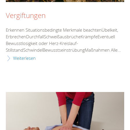
Vergiftungen
Erkennen Situationsbedingte Merkmale beachtenÜbelkeit,
ErbrechenDurchfallSchweißausbrücheKrämpfeEventuell
Bewusstlosigkeit oder Herz-Kreislauf-
StillstandSchwindelBewusstseinstrübungMaßnahmen Alle...
Weiterlesen