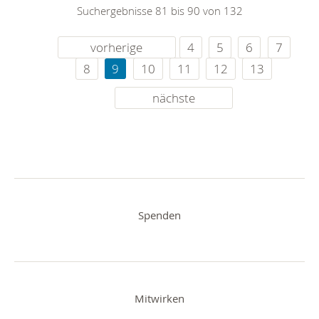
Suchergebnisse 81 bis 90 von 132
vorherige
4
5
6
7
8
9
10
11
12
13
nächste
Spenden
Mitwirken