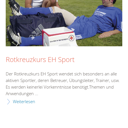
Rotkreuzkurs EH Sport
Der Rotkreuzkurs EH Sport wendet sich besonders an alle
aktiven Sportler, deren Betreuer, Übungsleiter, Trainer, usw.
Es werden keinerlei Vorkenntnisse benötigt.Themen und
Anwendungen ...
Weiterlesen