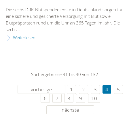
Die sechs DRK-Blutspendedienste in Deutschland sorgen für
eine sichere und gesicherte Versorgung mit Blut sowie
Blutpräparaten rund um die Uhr an 365 Tagen im Jahr. Die
sechs...
Weiterlesen
Suchergebnisse 31 bis 40 von 132
vorherige
1
2
3
4
5
6
7
8
9
10
nächste