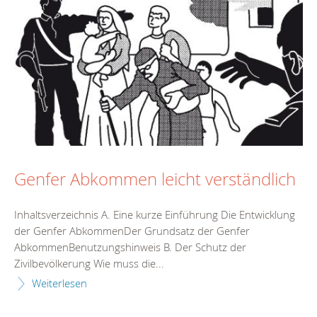
Genfer Abkommen leicht verständlich
Inhaltsverzeichnis A. Eine kurze Einführung Die Entwicklung
der Genfer AbkommenDer Grundsatz der Genfer
AbkommenBenutzungshinweis B. Der Schutz der
Zivilbevölkerung Wie muss die...
Weiterlesen