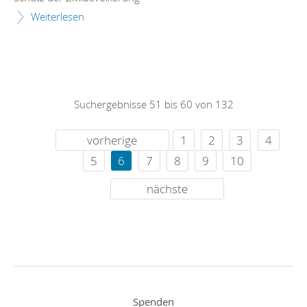
Weiterlesen
Suchergebnisse 51 bis 60 von 132
vorherige
1
2
3
4
5
6
7
8
9
10
nächste
Spenden