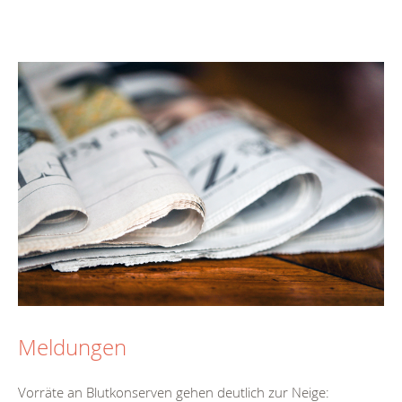
Meldungen
Vorräte an Blutkonserven gehen deutlich zur Neige: