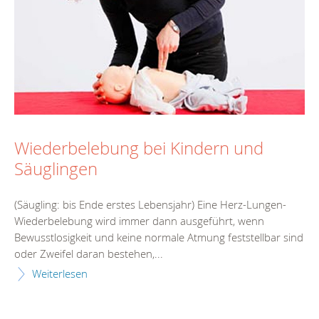
Wiederbelebung bei Kindern und
Säuglingen
(Säugling: bis Ende erstes Lebensjahr) Eine Herz-Lungen-
Wiederbelebung wird immer dann ausgeführt, wenn
Bewusstlosigkeit und keine normale Atmung feststellbar sind
oder Zweifel daran bestehen,...
Weiterlesen