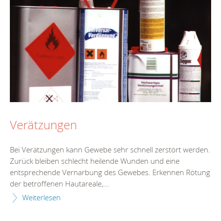
Verätzungen
Bei Verätzungen kann Gewebe sehr schnell zerstört werden.
Zurück bleiben schlecht heilende Wunden und eine
entsprechende Vernarbung des Gewebes. Erkennen Rötung
der betroffenen Hautareale,...
Weiterlesen