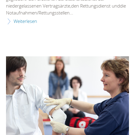
niedergelassenen Vertragsärzte,den Rettungsdienst unddie
Notaufnahmen/Rettungsstellen...
Weiterlesen