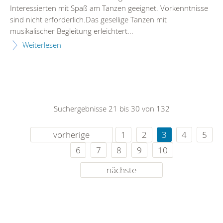
Interessierten mit Spaß am Tanzen geeignet. Vorkenntnisse
sind nicht erforderlich.Das gesellige Tanzen mit
musikalischer Begleitung erleichtert...
Weiterlesen
Suchergebnisse 21 bis 30 von 132
vorherige
1
2
3
4
5
6
7
8
9
10
nächste