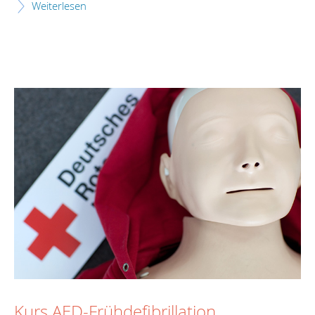
Weiterlesen
Kurs AED-Frühdefibrillation