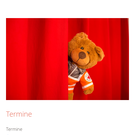
Termine
Termine