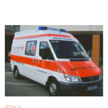
RTW II