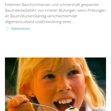
Erkennen Bauchschmerzen und schmerzhaft gespannte
BauchdeckeGefahr von inneren Blutungen, wenn:Prellungen
an Bauch/RückenStändig verschlechternder
Allgemeinzustand undEntwicklung eines...
Weiterlesen