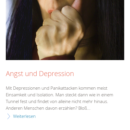
Angst und Depression
Mit Depressionen und Panikattacken kommen meist
Einsamkeit und Isolation. Man steckt dann wie in einem
Tunnel fest und findet von alleine nicht mehr hinaus.
Anderen Menschen davon erzählen? Bloß...
Weiterlesen