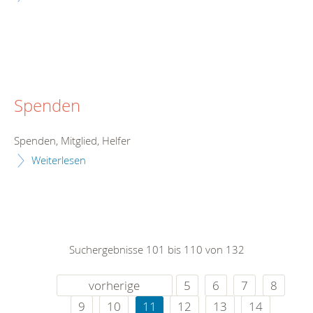
Spenden
Spenden, Mitglied, Helfer
Weiterlesen
Suchergebnisse 101 bis 110 von 132
vorherige
5
6
7
8
9
10
11
12
13
14