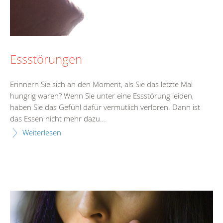
Essstörungen
Erinnern Sie sich an den Moment, als Sie das letzte Mal
hungrig waren? Wenn Sie unter eine Essstörung leiden,
haben Sie das Gefühl dafür vermutlich verloren. Dann ist
das Essen nicht mehr dazu...
Weiterlesen