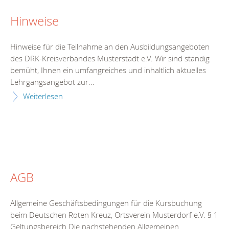
Hinweise
Hinweise für die Teilnahme an den Ausbildungsangeboten
des DRK-Kreisverbandes Musterstadt e.V. Wir sind ständig
bemüht, Ihnen ein umfangreiches und inhaltlich aktuelles
Lehrgangsangebot zur...
Weiterlesen
AGB
Allgemeine Geschäftsbedingungen für die Kursbuchung
beim Deutschen Roten Kreuz, Ortsverein Musterdorf e.V. § 1
Geltungsbereich Die nachstehenden Allgemeinen