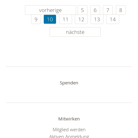
vorherige
5
6
7
8
9
10
11
12
13
14
nächste
Spenden
Mitwirken
Mitglied werden
Aktiven Anmeldung