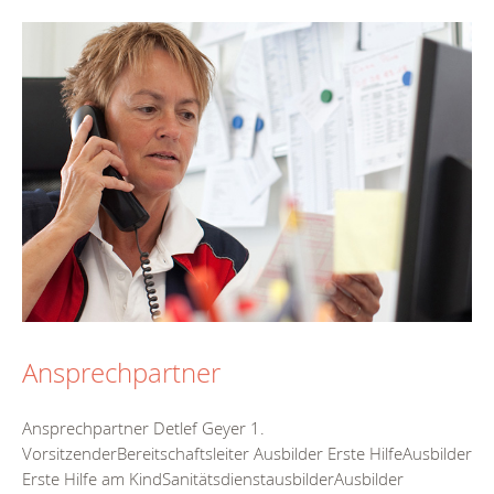
Ansprechpartner
Ansprechpartner Detlef Geyer 1.
VorsitzenderBereitschaftsleiter Ausbilder Erste HilfeAusbilder
Erste Hilfe am KindSanitätsdienstausbilderAusbilder