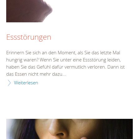
Essstörungen
Erinnern Sie sich an den Moment, als Sie das letzte Mal
hungrig waren? Wenn Sie unter eine Essstörung leiden,
haben Sie das Gefühl dafür vermutlich verloren. Dann ist
das Essen nicht mehr dazu...
Weiterlesen