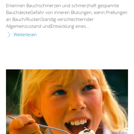
Erkennen Bauchschmerzen und schmerzhaft gespannte
BauchdeckeGefahr von inneren Blutungen, wenn:Prellungen
an Bauch/RückenStändig verschlechternder
Allgemeinzustand undEntwicklung eines...
Weiterlesen