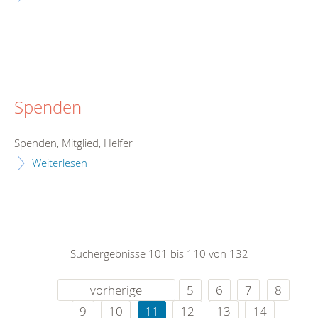
Spenden
Spenden, Mitglied, Helfer
Weiterlesen
Suchergebnisse 101 bis 110 von 132
vorherige
5
6
7
8
9
10
11
12
13
14