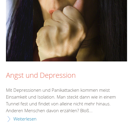
Angst und Depression
Mit Depressionen und Panikattacken kommen meist
Einsamkeit und Isolation. Man steckt dann wie in einem
Tunnel fest und findet von alleine nicht mehr hinaus.
Anderen Menschen davon erzählen? Bloß...
Weiterlesen