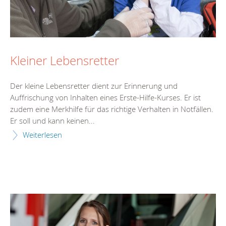
Kleiner Lebensretter
Der kleine Lebensretter dient zur Erinnerung und
Auffrischung von Inhalten eines Erste-Hilfe-Kurses. Er ist
zudem eine Merkhilfe für das richtige Verhalten in Notfällen.
Er soll und kann keinen...
Weiterlesen