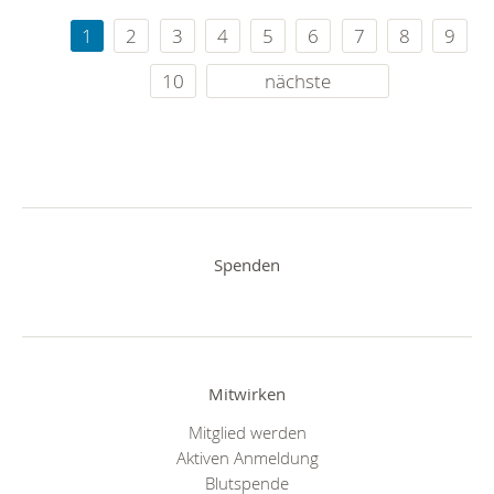
1
2
3
4
5
6
7
8
9
10
nächste
Spenden
Mitwirken
Mitglied werden
Aktiven Anmeldung
Blutspende