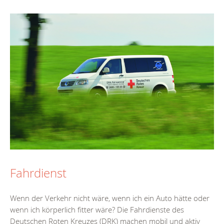
Fahrdienst
Wenn der Verkehr nicht wäre, wenn ich ein Auto hätte oder
wenn ich körperlich fitter wäre? Die Fahrdienste des
Deutschen Roten Kreuzes (DRK) machen mobil und aktiv