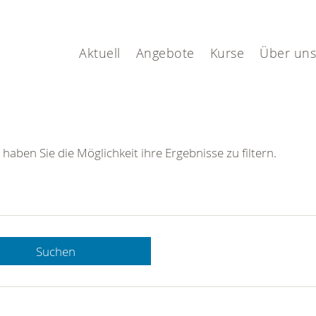
Aktuell
Angebote
Kurse
Über uns
 haben Sie die Möglichkeit ihre Ergebnisse zu filtern.
Suchen
 DRK-
n Sie