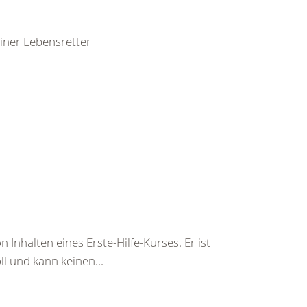
leiner Lebensretter
 Inhalten eines Erste-Hilfe-Kurses. Er ist
ll und kann keinen...