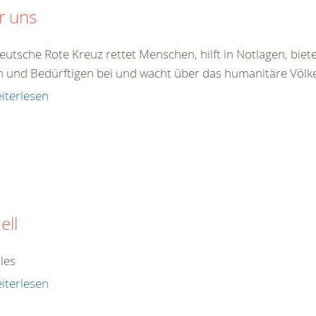
r uns
eutsche Rote Kreuz rettet Menschen, hilft in Notlagen, bie
 und Bedürftigen bei und wacht über das humanitäre Völkerr
iterlesen
ell
les
iterlesen