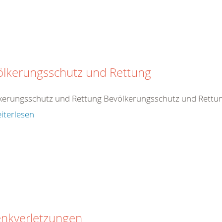
ölkerungsschutz und Rettung
kerungsschutz und Rettung Bevölkerungsschutz und Rettu
iterlesen
enkverletzungen