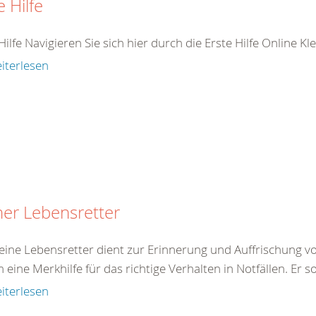
e Hilfe
Hilfe Navigieren Sie sich hier durch die Erste Hilfe Online K
iterlesen
ner Lebensretter
eine Lebensretter dient zur Erinnerung und Auffrischung von
eine Merkhilfe für das richtige Verhalten in Notfällen. Er so
iterlesen