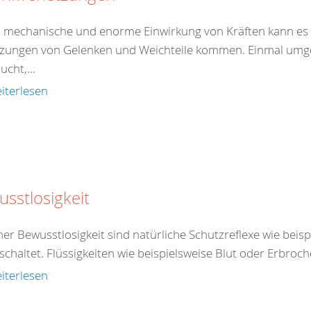
 mechanische und enorme Einwirkung von Kräften kann es 
tzungen von Gelenken und Weichteile kommen. Einmal umgekn
ucht,...
iterlesen
sstlosigkeit
ner Bewusstlosigkeit sind natürliche Schutzreflexe wie beis
chaltet. Flüssigkeiten wie beispielsweise Blut oder Erbroch
iterlesen