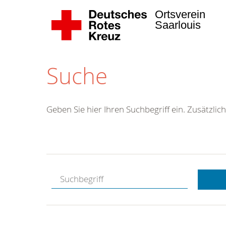
Ortsverein
Saarlouis
Suche
Geben Sie hier Ihren Suchbegriff ein. Zusätzlich
Kostenlose
Hotline.
Wir berate
gerne.