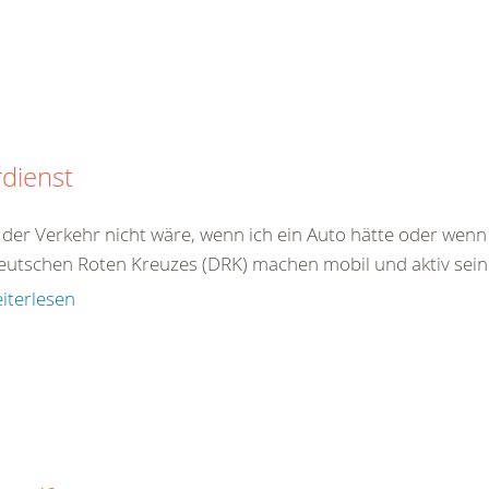
dienst
er Verkehr nicht wäre, wenn ich ein Auto hätte oder wenn i
eutschen Roten Kreuzes (DRK) machen mobil und aktiv sein 
iterlesen