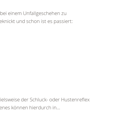
bei einem Unfallgeschehen zu
ickt und schon ist es passiert:
pielsweise der Schluck- oder Hustenreflex
enes können hierdurch in...