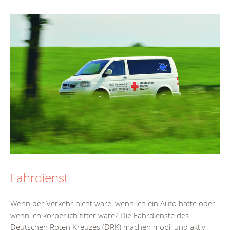
Fahrdienst
Wenn der Verkehr nicht wäre, wenn ich ein Auto hätte oder
wenn ich körperlich fitter wäre? Die Fahrdienste des
Deutschen Roten Kreuzes (DRK) machen mobil und aktiv