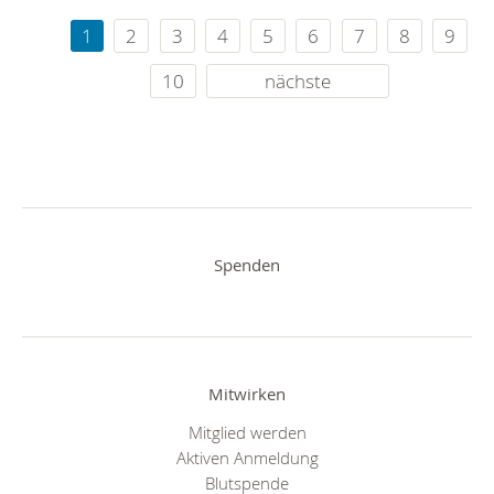
1
2
3
4
5
6
7
8
9
10
nächste
Spenden
Mitwirken
Mitglied werden
Aktiven Anmeldung
Blutspende