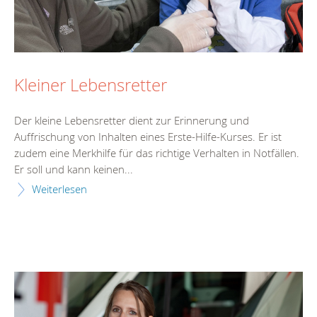
Kleiner Lebensretter
Der kleine Lebensretter dient zur Erinnerung und
Auffrischung von Inhalten eines Erste-Hilfe-Kurses. Er ist
zudem eine Merkhilfe für das richtige Verhalten in Notfällen.
Er soll und kann keinen...
Weiterlesen