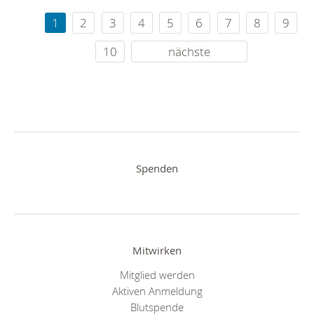
1
2
3
4
5
6
7
8
9
10
nächste
Spenden
Mitwirken
Mitglied werden
Aktiven Anmeldung
Blutspende