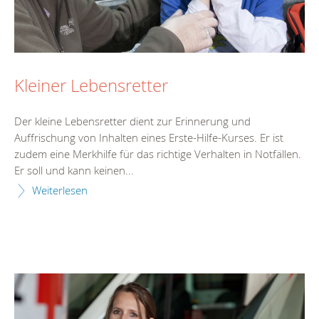
Kleiner Lebensretter
Der kleine Lebensretter dient zur Erinnerung und
Auffrischung von Inhalten eines Erste-Hilfe-Kurses. Er ist
zudem eine Merkhilfe für das richtige Verhalten in Notfällen.
Er soll und kann keinen...
Weiterlesen