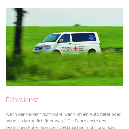
Fahrdienst
Wenn der Verkehr nicht wäre, wenn ich ein Auto hätte oder
wenn ich körperlich fitter wäre? Die Fahrdienste des
Deutschen Roten Kreuzes (DRK) machen mobil und aktiv