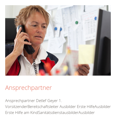
Ansprechpartner
Ansprechpartner Detlef Geyer 1.
VorsitzenderBereitschaftsleiter Ausbilder Erste HilfeAusbilder
Erste Hilfe am KindSanitätsdienstausbilderAusbilder