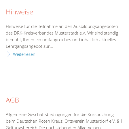
Hinweise
Hinweise für die Teilnahme an den Ausbildungsangeboten
des DRK-Kreisverbandes Musterstadt e.V. Wir sind ständig
bemüht, Ihnen ein umfangreiches und inhaltlich aktuelles
Lehrgangsangebot zur...
Weiterlesen
AGB
Allgemeine Geschäftsbedingungen für die Kursbuchung
beim Deutschen Roten Kreuz, Ortsverein Musterdorf e.V. § 1
Geltungsbereich Die nachstehenden Allgemeinen