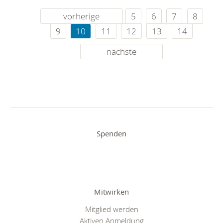
vorherige
5
6
7
8
9
10
11
12
13
14
nächste
Spenden
Mitwirken
Mitglied werden
Aktiven Anmeldung