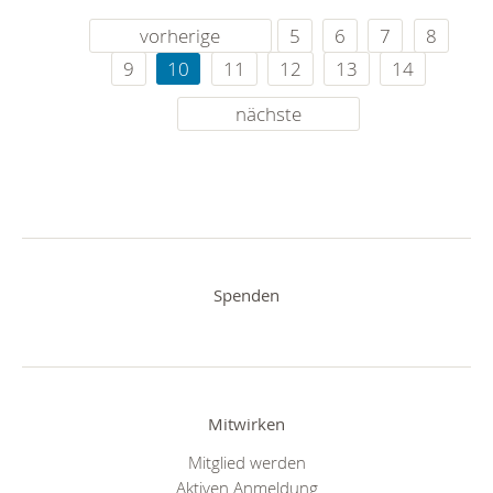
vorherige
5
6
7
8
9
10
11
12
13
14
nächste
Spenden
Mitwirken
Mitglied werden
Aktiven Anmeldung