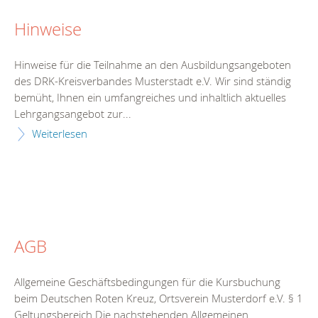
Hinweise
Hinweise für die Teilnahme an den Ausbildungsangeboten
des DRK-Kreisverbandes Musterstadt e.V. Wir sind ständig
bemüht, Ihnen ein umfangreiches und inhaltlich aktuelles
Lehrgangsangebot zur...
Weiterlesen
AGB
Allgemeine Geschäftsbedingungen für die Kursbuchung
beim Deutschen Roten Kreuz, Ortsverein Musterdorf e.V. § 1
Geltungsbereich Die nachstehenden Allgemeinen