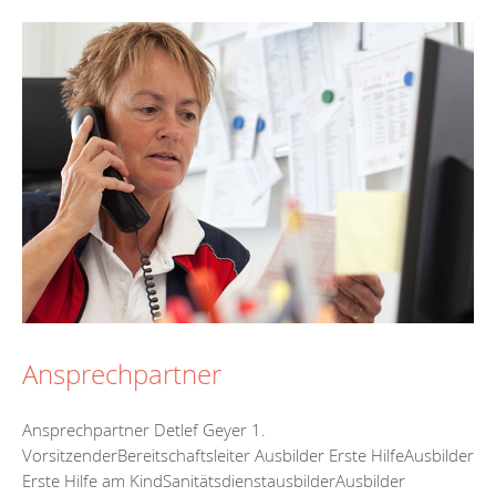
Ansprechpartner
Ansprechpartner Detlef Geyer 1.
VorsitzenderBereitschaftsleiter Ausbilder Erste HilfeAusbilder
Erste Hilfe am KindSanitätsdienstausbilderAusbilder