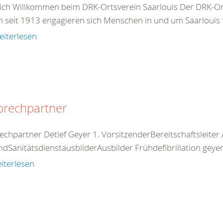
ich Willkommen beim DRK-Ortsverein Saarlouis Der DRK-Orts
 seit 1913 engagieren sich Menschen in und um Saarlouis f
eiterlesen
prechpartner
chpartner Detlef Geyer 1. VorsitzenderBereitschaftsleiter A
dSanitätsdienstausbilderAusbilder Frühdefibrillation geyer
iterlesen