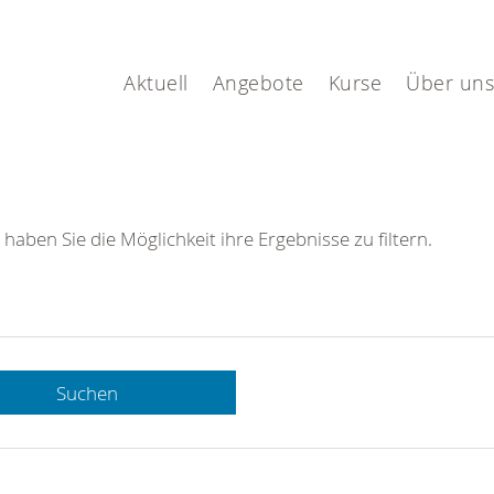
Aktuell
Angebote
Kurse
Über uns
 haben Sie die Möglichkeit ihre Ergebnisse zu filtern.
Suchen
 DRK-
n Sie