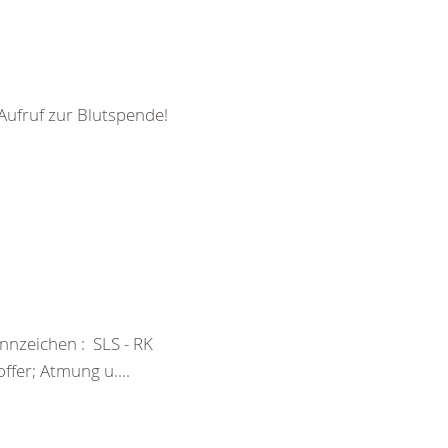
Aufruf zur Blutspende!
nnzeichen : SLS - RK
fer; Atmung u....