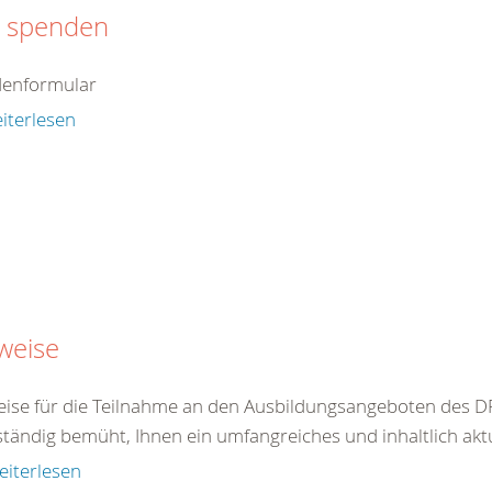
t spenden
enformular
iterlesen
weise
ise für die Teilnahme an den Ausbildungsangeboten des DR
ständig bemüht, Ihnen ein umfangreiches und inhaltlich akt
eiterlesen