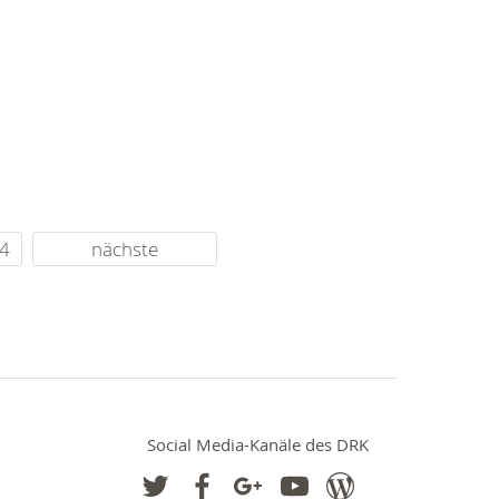
4
nächste
Social Media-Kanäle des DRK