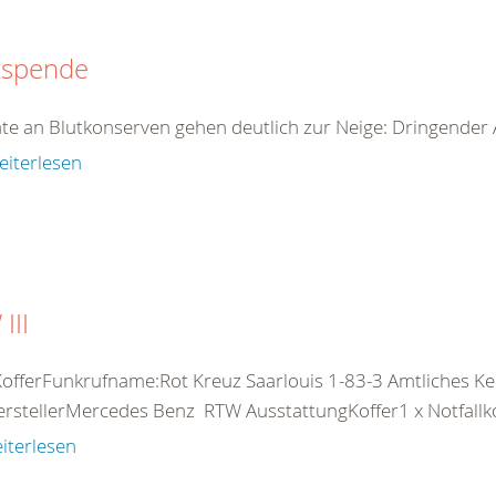
tspende
te an Blutkonserven gehen deutlich zur Neige: Dringender 
eiterlesen
III
offerFunkrufname:Rot Kreuz Saarlouis 1-83-3 Amtliches Ke
rstellerMercedes Benz RTW AusstattungKoffer1 x Notfallkof
iterlesen