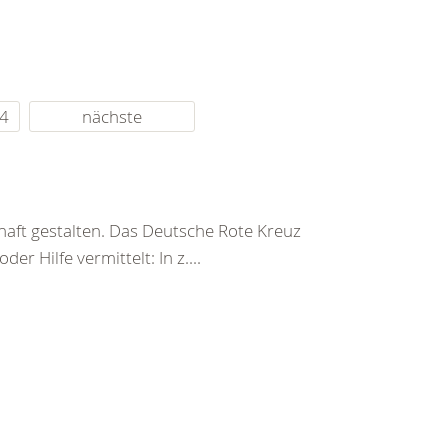
4
nächste
haft gestalten. Das Deutsche Rote Kreuz
er Hilfe vermittelt: In z....