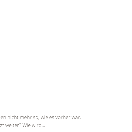
ben nicht mehr so, wie es vorher war.
t weiter? Wie wird...