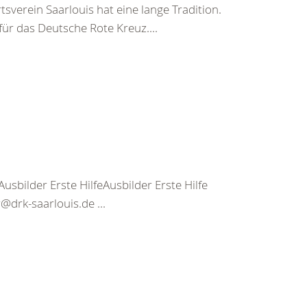
verein Saarlouis hat eine lange Tradition.
ür das Deutsche Rote Kreuz....
usbilder Erste HilfeAusbilder Erste Hilfe
@drk-saarlouis.de ...