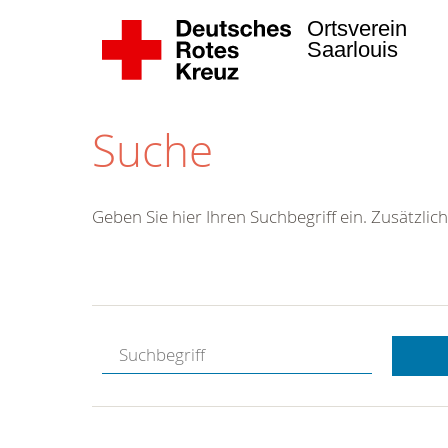
Ortsverein
Saarlouis
Suche
Geben Sie hier Ihren Suchbegriff ein. Zusätzlich
Kostenlose
Hotline.
Wir berate
gerne.