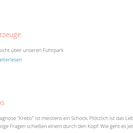
rzeuge
sicht über unseren Fuhrpark
eiterlesen
bs
agnose "Krebs" ist meistens ein Schock. Plötzlich ist das Le
ige Fragen schießen einem durch den Kopf: Wie geht es jetz