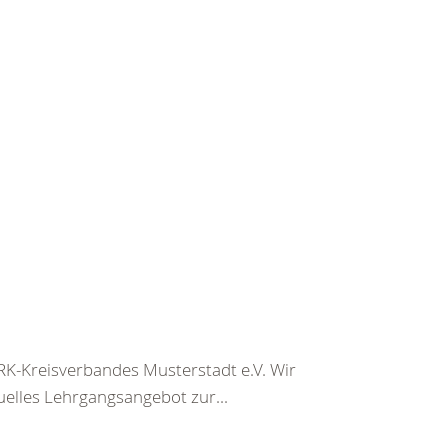
K-Kreisverbandes Musterstadt e.V. Wir
uelles Lehrgangsangebot zur...