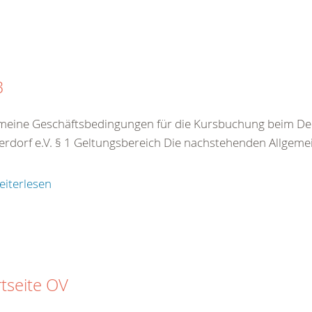
B
meine Geschäftsbedingungen für die Kursbuchung beim De
rdorf e.V. § 1 Geltungsbereich Die nachstehenden Allgeme
eiterlesen
rtseite OV