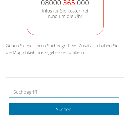
08000
365
000
Infos für Sie kostenfrei
rund um die Uhr
Geben Sie hier Ihren Suchbegriff ein. Zusätzlich haben Sie
die Möglichkeit ihre Ergebnisse zu filtern.
Suchen