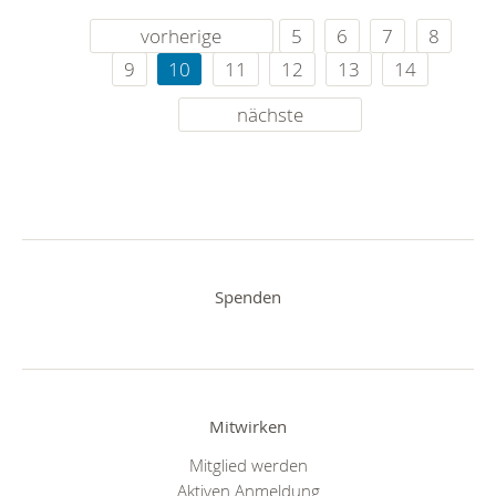
vorherige
5
6
7
8
9
10
11
12
13
14
nächste
Spenden
Mitwirken
Mitglied werden
Aktiven Anmeldung