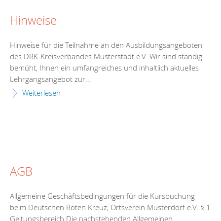
Hinweise
Hinweise für die Teilnahme an den Ausbildungsangeboten
des DRK-Kreisverbandes Musterstadt e.V. Wir sind ständig
bemüht, Ihnen ein umfangreiches und inhaltlich aktuelles
Lehrgangsangebot zur...
Weiterlesen
AGB
Allgemeine Geschäftsbedingungen für die Kursbuchung
beim Deutschen Roten Kreuz, Ortsverein Musterdorf e.V. § 1
Geltungsbereich Die nachstehenden Allgemeinen