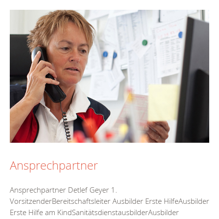
Ansprechpartner
Ansprechpartner Detlef Geyer 1.
VorsitzenderBereitschaftsleiter Ausbilder Erste HilfeAusbilder
Erste Hilfe am KindSanitätsdienstausbilderAusbilder