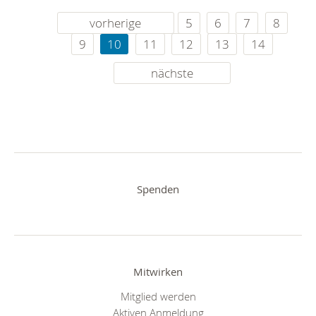
vorherige
5
6
7
8
9
10
11
12
13
14
nächste
Spenden
Mitwirken
Mitglied werden
Aktiven Anmeldung