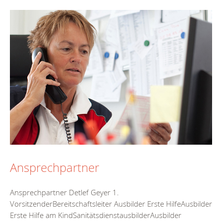
Ansprechpartner
Ansprechpartner Detlef Geyer 1.
VorsitzenderBereitschaftsleiter Ausbilder Erste HilfeAusbilder
Erste Hilfe am KindSanitätsdienstausbilderAusbilder