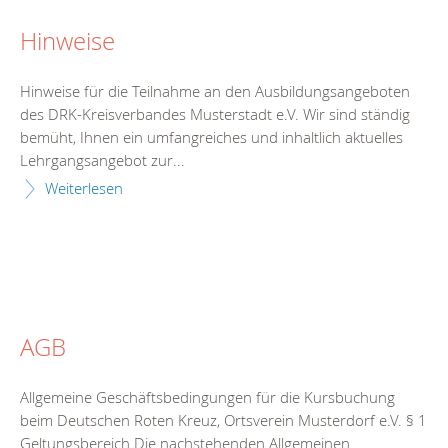
Hinweise
Hinweise für die Teilnahme an den Ausbildungsangeboten
des DRK-Kreisverbandes Musterstadt e.V. Wir sind ständig
bemüht, Ihnen ein umfangreiches und inhaltlich aktuelles
Lehrgangsangebot zur...
Weiterlesen
AGB
Allgemeine Geschäftsbedingungen für die Kursbuchung
beim Deutschen Roten Kreuz, Ortsverein Musterdorf e.V. § 1
Geltungsbereich Die nachstehenden Allgemeinen