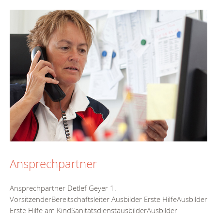
Ansprechpartner
Ansprechpartner Detlef Geyer 1.
VorsitzenderBereitschaftsleiter Ausbilder Erste HilfeAusbilder
Erste Hilfe am KindSanitätsdienstausbilderAusbilder