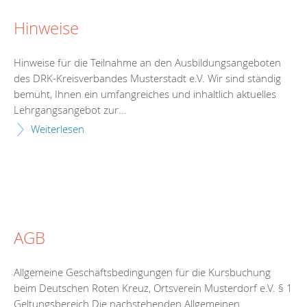
Hinweise
Hinweise für die Teilnahme an den Ausbildungsangeboten
des DRK-Kreisverbandes Musterstadt e.V. Wir sind ständig
bemüht, Ihnen ein umfangreiches und inhaltlich aktuelles
Lehrgangsangebot zur...
Weiterlesen
AGB
Allgemeine Geschäftsbedingungen für die Kursbuchung
beim Deutschen Roten Kreuz, Ortsverein Musterdorf e.V. § 1
Geltungsbereich Die nachstehenden Allgemeinen