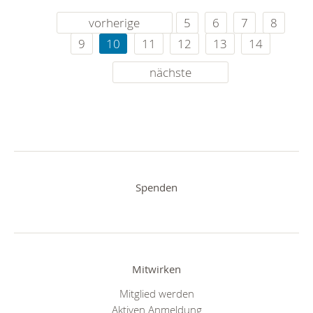
vorherige
5
6
7
8
9
10
11
12
13
14
nächste
Spenden
Mitwirken
Mitglied werden
Aktiven Anmeldung