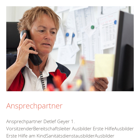
Ansprechpartner
Ansprechpartner Detlef Geyer 1.
VorsitzenderBereitschaftsleiter Ausbilder Erste HilfeAusbilder
Erste Hilfe am KindSanitätsdienstausbilderAusbilder