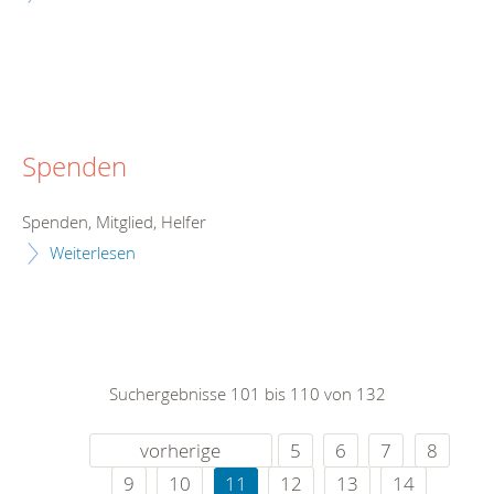
Spenden
Spenden, Mitglied, Helfer
Weiterlesen
Suchergebnisse 101 bis 110 von 132
vorherige
5
6
7
8
9
10
11
12
13
14