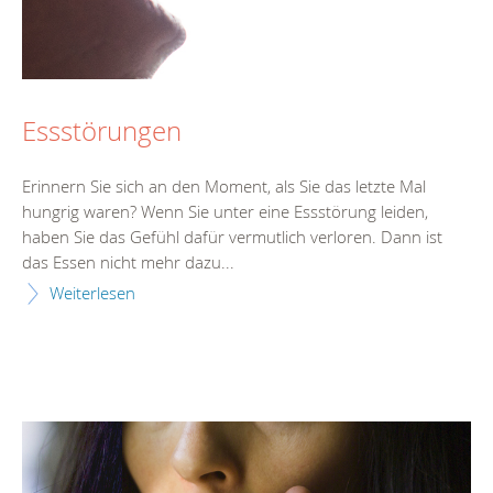
Essstörungen
Erinnern Sie sich an den Moment, als Sie das letzte Mal
hungrig waren? Wenn Sie unter eine Essstörung leiden,
haben Sie das Gefühl dafür vermutlich verloren. Dann ist
das Essen nicht mehr dazu...
Weiterlesen