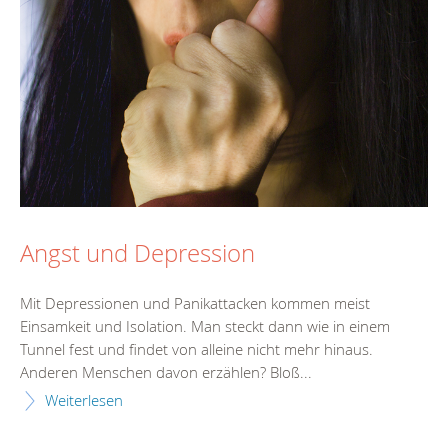
Angst und Depression
Mit Depressionen und Panikattacken kommen meist
Einsamkeit und Isolation. Man steckt dann wie in einem
Tunnel fest und findet von alleine nicht mehr hinaus.
Anderen Menschen davon erzählen? Bloß...
Weiterlesen