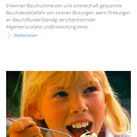
Erkennen Bauchschmerzen und schmerzhaft gespannte
BauchdeckeGefahr von inneren Blutungen, wenn:Prellungen
an Bauch/RückenStändig verschlechternder
Allgemeinzustand undEntwicklung eines...
Weiterlesen