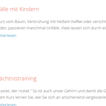
älle mit Kindern
turz vom Baum, Verbrühung mit heißem Kaffee oder verschlu
den, passieren manchmal Unfälle. Viele lassen sich durch ei
iterlesen
chtnistraining
astet, der rostet." So ist auch unser Gehirn und damit die 
em Kurs lernen Sie, wie Sie sich an anscheinend vergessenes
iterlesen