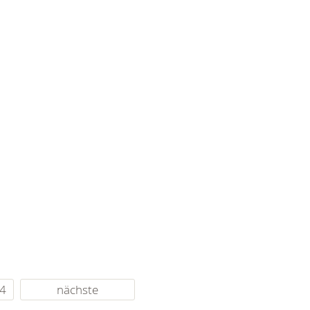
4
nächste