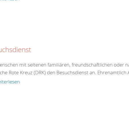
uchsdienst
enschen mit seltenen familiären, freundschaftlichen oder n
he Rote Kreuz (DRK) den Besuchsdienst an. Ehrenamtlich Akt
iterlesen