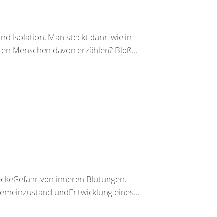
d Isolation. Man steckt dann wie in
eren Menschen davon erzählen? Bloß...
keGefahr von inneren Blutungen,
emeinzustand undEntwicklung eines...