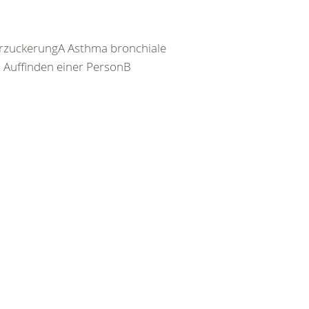
rzuckerungA Asthma bronchiale
Auffinden einer PersonB