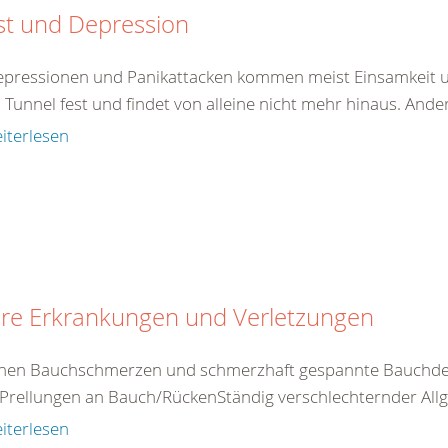
st und Depression
epressionen und Panikattacken kommen meist Einsamkeit un
 Tunnel fest und findet von alleine nicht mehr hinaus. And
iterlesen
ere Erkrankungen und Verletzungen
nen Bauchschmerzen und schmerzhaft gespannte Bauchdec
Prellungen an Bauch/RückenStändig verschlechternder Allg
iterlesen