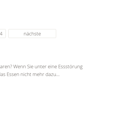
4
nächste
 waren? Wenn Sie unter eine Essstörung
das Essen nicht mehr dazu...