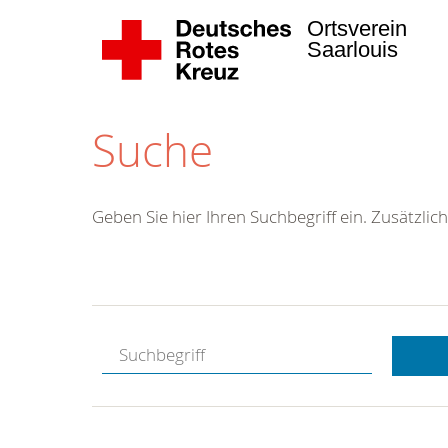
Ortsverein
Saarlouis
Suche
Geben Sie hier Ihren Suchbegriff ein. Zusätzlich
Kostenlose
Hotline.
Wir berate
gerne.