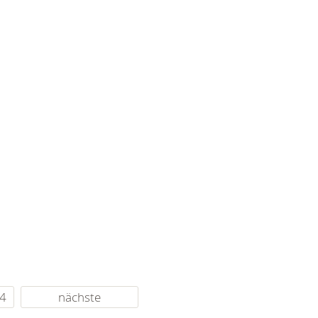
4
nächste