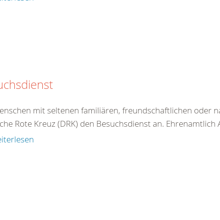
uchsdienst
enschen mit seltenen familiären, freundschaftlichen oder n
he Rote Kreuz (DRK) den Besuchsdienst an. Ehrenamtlich Akt
iterlesen