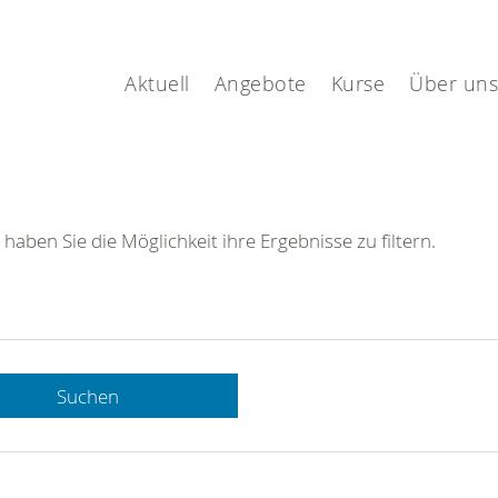
Aktuell
Angebote
Kurse
Über uns
 haben Sie die Möglichkeit ihre Ergebnisse zu filtern.
Suchen
 DRK-
n Sie