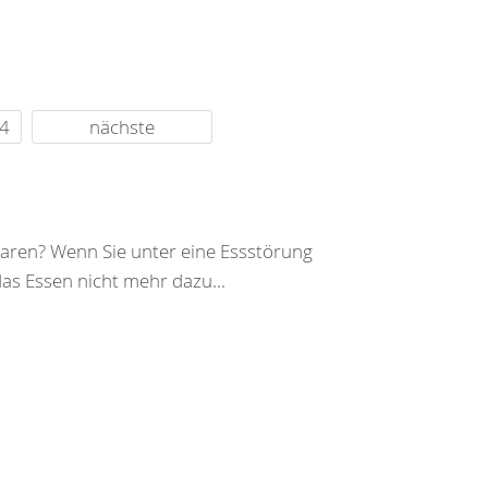
4
nächste
 waren? Wenn Sie unter eine Essstörung
das Essen nicht mehr dazu...