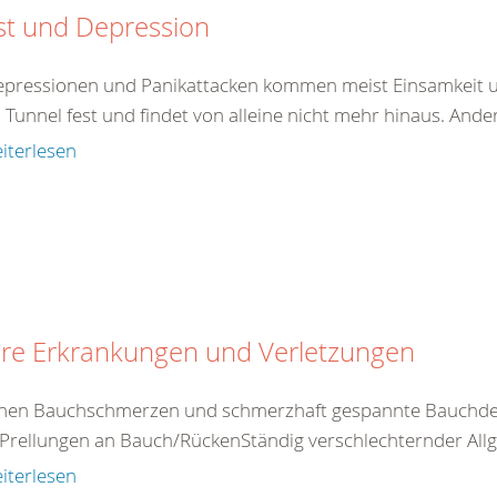
st und Depression
epressionen und Panikattacken kommen meist Einsamkeit un
 Tunnel fest und findet von alleine nicht mehr hinaus. And
iterlesen
ere Erkrankungen und Verletzungen
nen Bauchschmerzen und schmerzhaft gespannte Bauchdec
Prellungen an Bauch/RückenStändig verschlechternder Allg
iterlesen