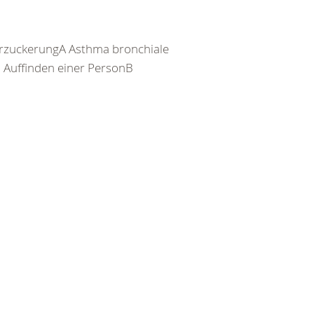
rzuckerungA Asthma bronchiale
Auffinden einer PersonB