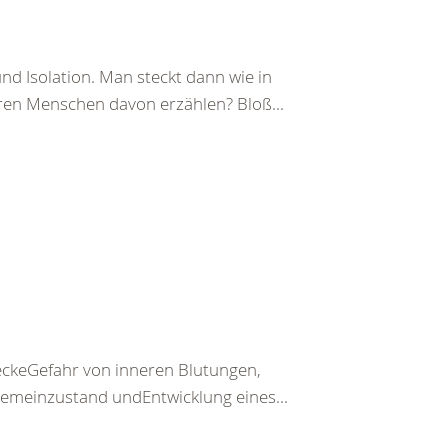
d Isolation. Man steckt dann wie in
eren Menschen davon erzählen? Bloß...
keGefahr von inneren Blutungen,
emeinzustand undEntwicklung eines...