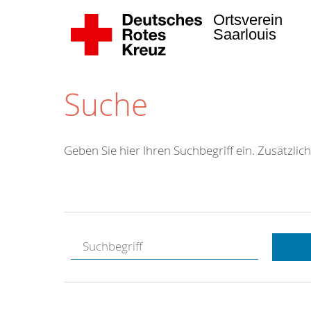
Ortsverein
Saarlouis
Suche
Geben Sie hier Ihren Suchbegriff ein. Zusätzlich
Kostenlose
Hotline.
Wir berate
gerne.