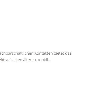
achbarschaftlichen Kontakten bietet das
ive leisten älteren, mobil...