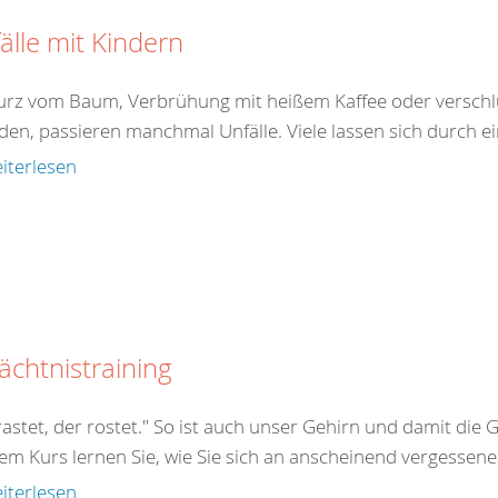
älle mit Kindern
turz vom Baum, Verbrühung mit heißem Kaffee oder verschlu
den, passieren manchmal Unfälle. Viele lassen sich durch ei
iterlesen
chtnistraining
astet, der rostet." So ist auch unser Gehirn und damit die 
em Kurs lernen Sie, wie Sie sich an anscheinend vergessenes
iterlesen