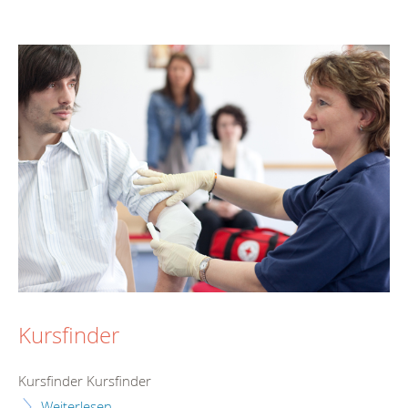
Kursfinder
Kursfinder Kursfinder
Weiterlesen