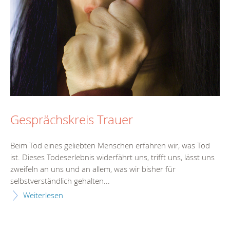
Gesprächskreis Trauer
Beim Tod eines geliebten Menschen erfahren wir, was Tod
ist. Dieses Todeserlebnis widerfährt uns, trifft uns, lässt uns
zweifeln an uns und an allem, was wir bisher für
selbstverständlich gehalten...
Weiterlesen