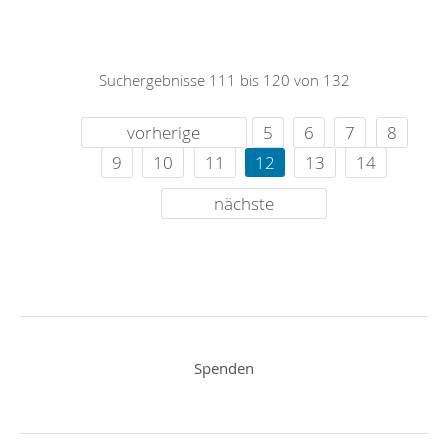
Suchergebnisse 111 bis 120 von 132
vorherige
5
6
7
8
9
10
11
12
13
14
nächste
Spenden