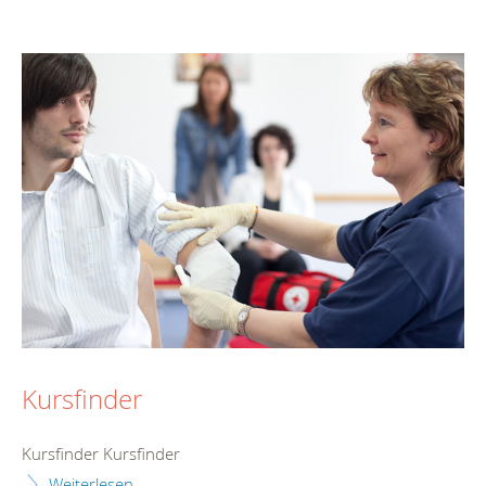
Kursfinder
Kursfinder Kursfinder
Weiterlesen