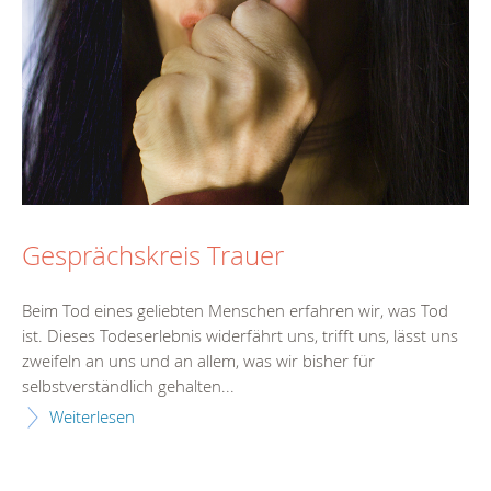
Gesprächskreis Trauer
Beim Tod eines geliebten Menschen erfahren wir, was Tod
ist. Dieses Todeserlebnis widerfährt uns, trifft uns, lässt uns
zweifeln an uns und an allem, was wir bisher für
selbstverständlich gehalten...
Weiterlesen