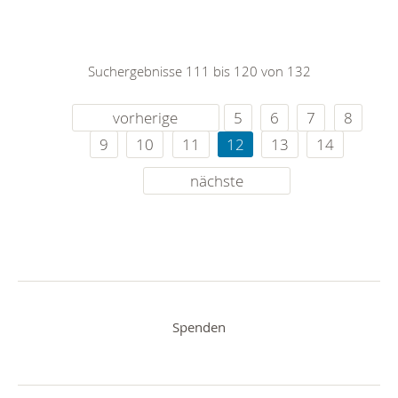
Suchergebnisse 111 bis 120 von 132
vorherige
5
6
7
8
9
10
11
12
13
14
nächste
Spenden