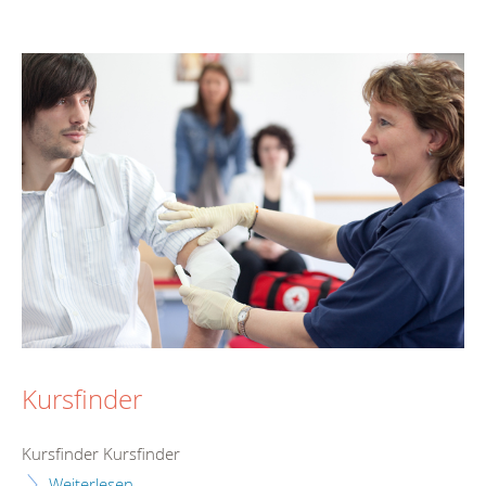
Kursfinder
Kursfinder Kursfinder
Weiterlesen