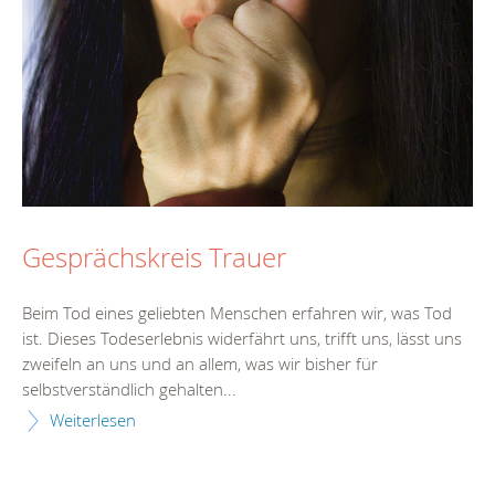
Gesprächskreis Trauer
Beim Tod eines geliebten Menschen erfahren wir, was Tod
ist. Dieses Todeserlebnis widerfährt uns, trifft uns, lässt uns
zweifeln an uns und an allem, was wir bisher für
selbstverständlich gehalten...
Weiterlesen