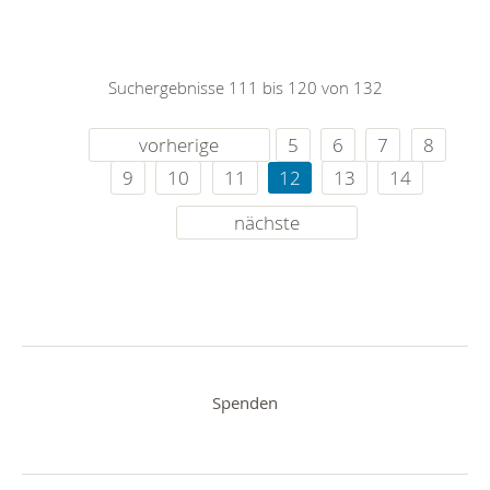
Suchergebnisse 111 bis 120 von 132
vorherige
5
6
7
8
9
10
11
12
13
14
nächste
Spenden