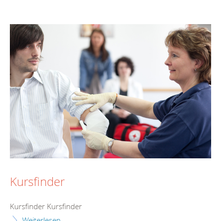
Kursfinder
Kursfinder Kursfinder
Weiterlesen