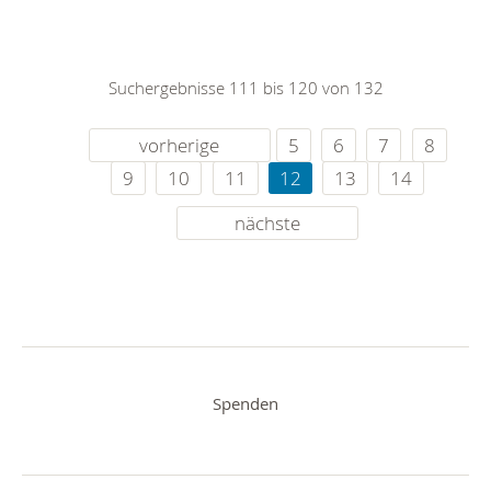
Suchergebnisse 111 bis 120 von 132
vorherige
5
6
7
8
9
10
11
12
13
14
nächste
Spenden