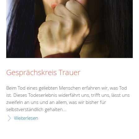
Gesprächskreis Trauer
Beim Tod eines geliebten Menschen erfahren wir, was Tod
ist. Dieses Todeserlebnis widerfährt uns, trifft uns, lässt uns
zweifeln an uns und an allem, was wir bisher für
selbstverständlich gehalten...
Weiterlesen