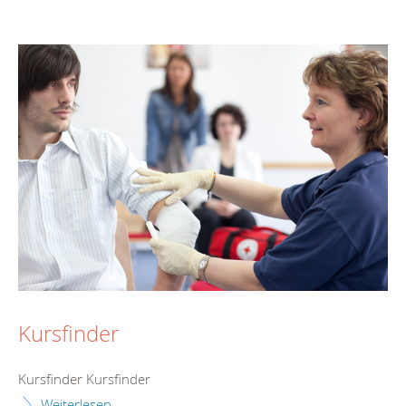
Kursfinder
Kursfinder Kursfinder
Weiterlesen