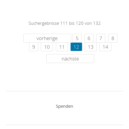
Suchergebnisse 111 bis 120 von 132
vorherige
5
6
7
8
9
10
11
12
13
14
nächste
Spenden