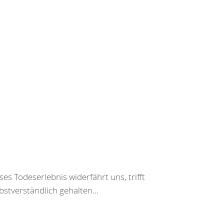
es Todeserlebnis widerfährt uns, trifft
bstverständlich gehalten...