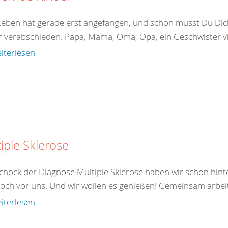
Leben hat gerade erst angefangen, und schon musst Du Di
 verabschieden. Papa, Mama, Oma, Opa, ein Geschwister viel
iterlesen
iple Sklerose
chock der Diagnose Multiple Sklerose haben wir schon hinte
noch vor uns. Und wir wollen es genießen! Gemeinsam arbeite
iterlesen