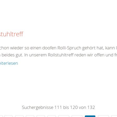
stuhltreff
chon wieder so einen doofen Rolli-Spruch gehört hat, kann l
 beides gut. In unserem Rollstuhltreff reden wir offen und fr
iterlesen
Suchergebnisse 111 bis 120 von 132