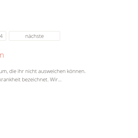
4
nächste
en
erum, die ihr nicht ausweichen können.
rankheit bezeichnet. Wir...