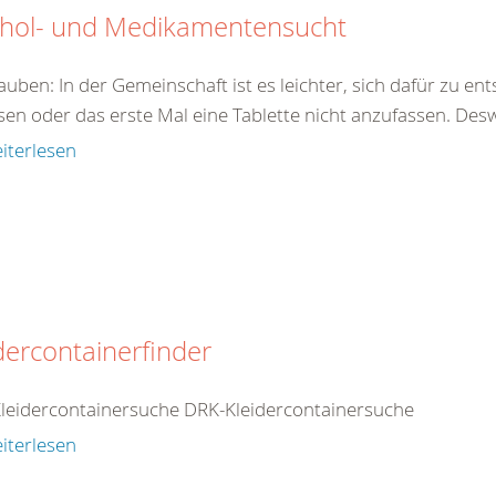
ohol- und Medikamentensucht
auben: In der Gemeinschaft ist es leichter, sich dafür zu en
sen oder das erste Mal eine Tablette nicht anzufassen. Des
iterlesen
dercontainerfinder
leidercontainersuche DRK-Kleidercontainersuche
iterlesen