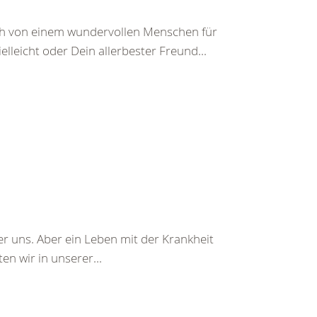
ch von einem wundervollen Menschen für
leicht oder Dein allerbester Freund...
r uns. Aber ein Leben mit der Krankheit
n wir in unserer...