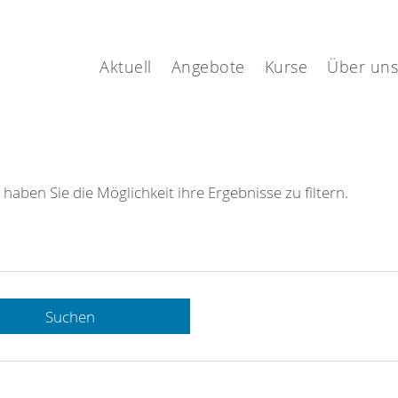
Aktuell
Angebote
Kurse
Über uns
 haben Sie die Möglichkeit ihre Ergebnisse zu filtern.
Suchen
 DRK-
n Sie