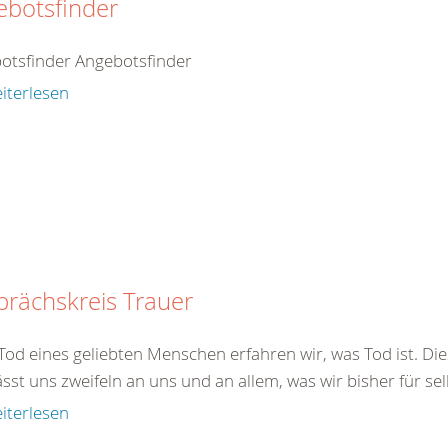
ebotsfinder
otsfinder Angebotsfinder
iterlesen
rächskreis Trauer
od eines geliebten Menschen erfahren wir, was Tod ist. Dies
ässt uns zweifeln an uns und an allem, was wir bisher für sel
iterlesen