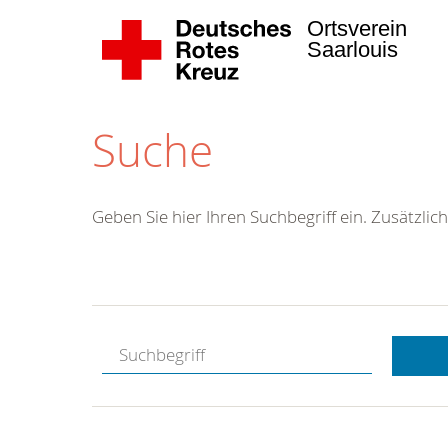
Ortsverein
Saarlouis
Suche
Geben Sie hier Ihren Suchbegriff ein. Zusätzlich
Kostenlose
Hotline.
Wir berate
gerne.