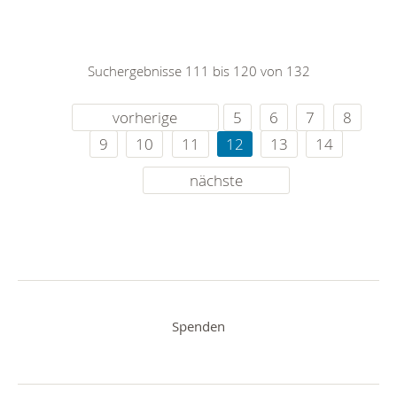
Suchergebnisse 111 bis 120 von 132
vorherige
5
6
7
8
9
10
11
12
13
14
nächste
Spenden