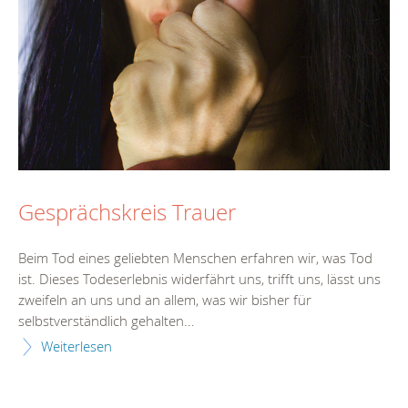
Gesprächskreis Trauer
Beim Tod eines geliebten Menschen erfahren wir, was Tod
ist. Dieses Todeserlebnis widerfährt uns, trifft uns, lässt uns
zweifeln an uns und an allem, was wir bisher für
selbstverständlich gehalten...
Weiterlesen