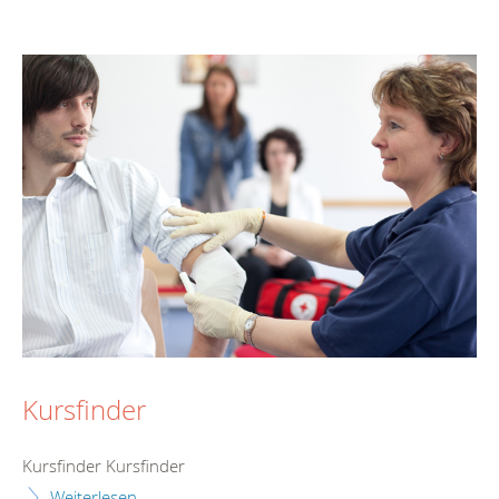
Kursfinder
Kursfinder Kursfinder
Weiterlesen