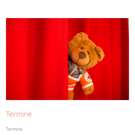
Termine
Termine