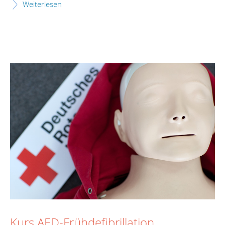
Weiterlesen
Kurs AED-Frühdefibrillation