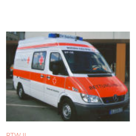
RTW II