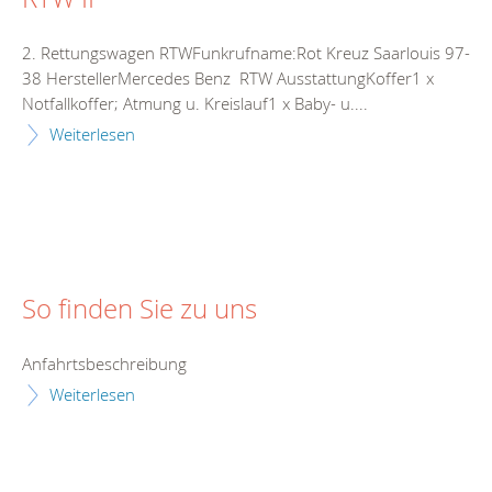
2. Rettungswagen RTWFunkrufname:Rot Kreuz Saarlouis 97-
38 HerstellerMercedes Benz RTW AusstattungKoffer1 x
Notfallkoffer; Atmung u. Kreislauf1 x Baby- u....
Weiterlesen
So finden Sie zu uns
Anfahrtsbeschreibung
Weiterlesen