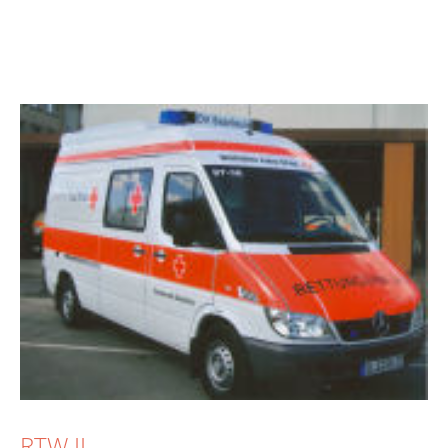
RTW II