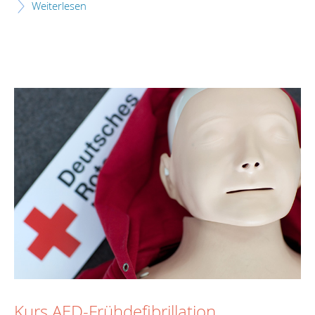
Weiterlesen
Kurs AED-Frühdefibrillation