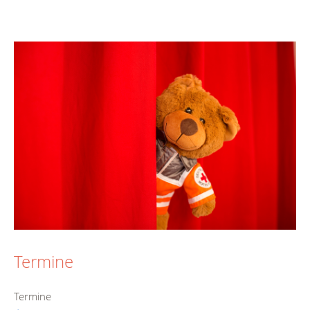
Termine
Termine