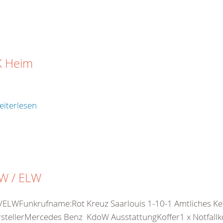
 Heim
eiterlesen
W / ELW
ELWFunkrufname:Rot Kreuz Saarlouis 1-10-1 Amtliches Ken
stellerMercedes Benz KdoW AusstattungKoffer1 x Notfallkof