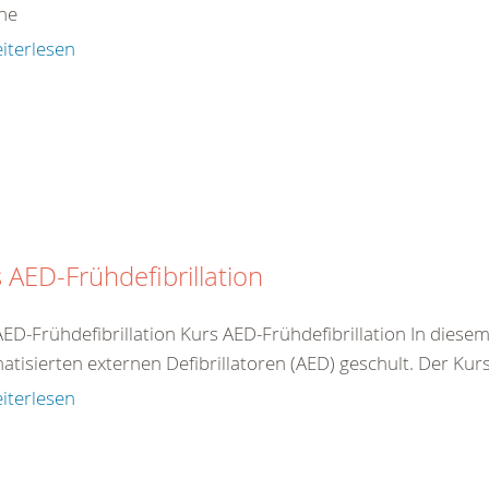
ne
iterlesen
 AED-Frühdefibrillation
AED-Frühdefibrillation Kurs AED-Frühdefibrillation In dies
tisierten externen Defibrillatoren (AED) geschult. Der Kurs 
iterlesen