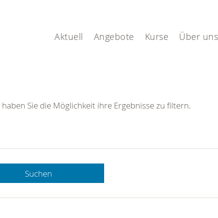
Aktuell
Angebote
Kurse
Über uns
 haben Sie die Möglichkeit ihre Ergebnisse zu filtern.
Suchen
 DRK-
n Sie