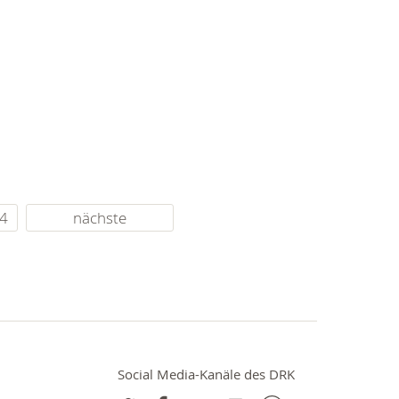
4
nächste
Social Media-Kanäle des DRK