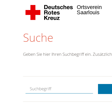
Ortsverein
Saarlouis
Suche
Geben Sie hier Ihren Suchbegriff ein. Zusätzlich
Kostenlose
Hotline.
Wir berate
gerne.