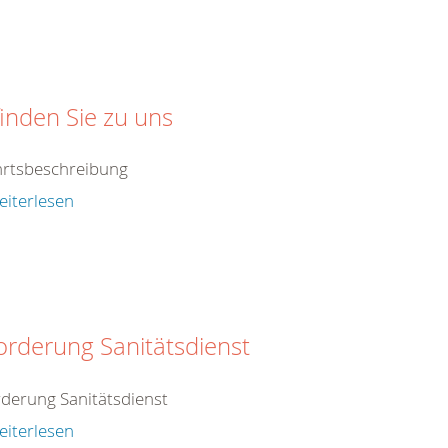
finden Sie zu uns
hrtsbeschreibung
eiterlesen
orderung Sanitätsdienst
derung Sanitätsdienst
eiterlesen