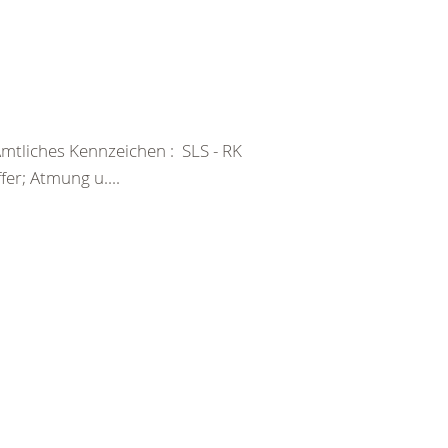
tliches Kennzeichen : SLS - RK
er; Atmung u....