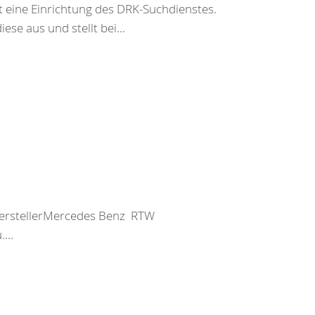
t eine Einrichtung des DRK-Suchdienstes.
ese aus und stellt bei...
HerstellerMercedes Benz RTW
...