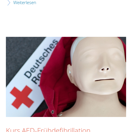
Weiterlesen
Kurs AED-Frühdefibrillation