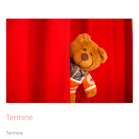
Termine
Termine