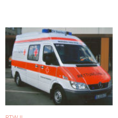
RTW II