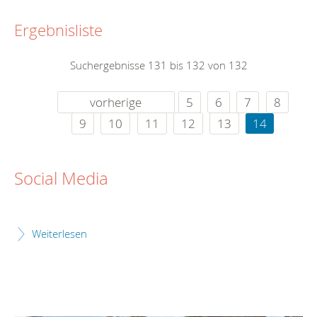
Ergebnisliste
Suchergebnisse 131 bis 132 von 132
vorherige
5
6
7
8
9
10
11
12
13
14
Social Media
Weiterlesen